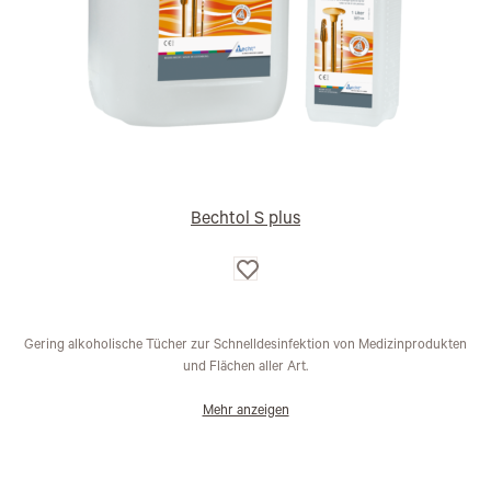
Bechtol S plus
Auf
die
Wunschliste
Gering alkoholische Tücher zur Schnelldesinfektion von Medizinprodukten
und Flächen aller Art.
Mehr anzeigen