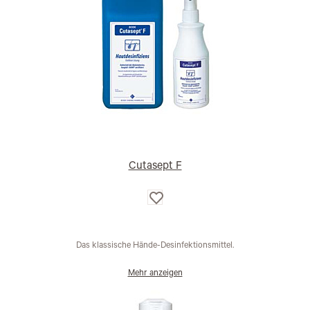
Cutasept F
Auf
die
Wunschliste
Das klassische Hände-Desinfektionsmittel.
Mehr anzeigen