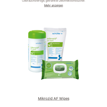
Gebrauchsfertige, getränkte Desinfektionstücher.
Mehr anzeigen
Mikrozid AF Wipes