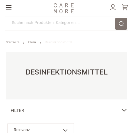
Direkt
zum
Inhalt
Startseite
Clean
Desinfektionsmittel
DESINFEKTIONSMITTEL
FILTER