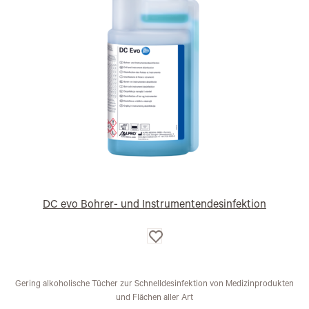
DC evo Bohrer- und Instrumentendesinfektion
Auf
die
Wunschliste
Gering alkoholische Tücher zur Schnelldesinfektion von Medizinprodukten
und Flächen aller Art