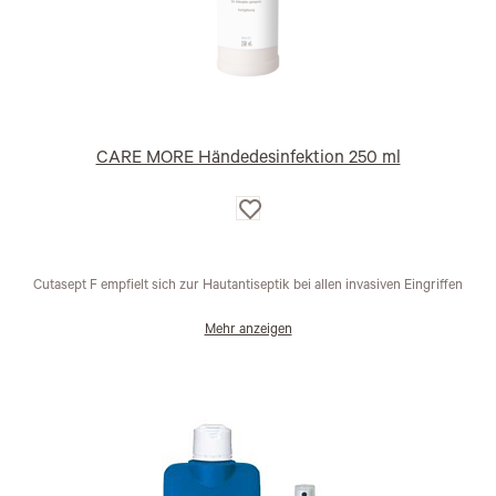
CARE MORE Händedesinfektion 250 ml
Auf
die
Wunschliste
Cutasept F empfielt sich zur Hautantiseptik bei allen invasiven Eingriffen
Mehr anzeigen