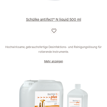
Schülke antifect® N liquid 500 ml
Auf
die
Wunschliste
Hochwirksame, gebrauchsfertige Desinfektions- und Reinigungslösung für
rotierende Instrumente.
Mehr anzeigen