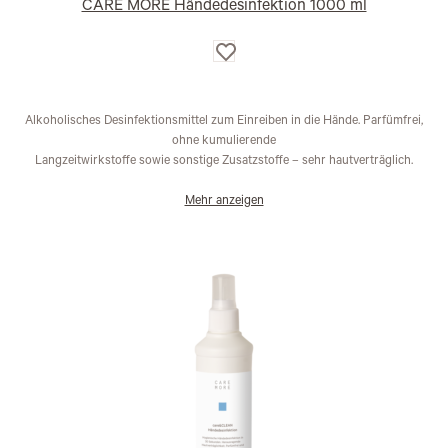
CARE MORE Händedesinfektion 1000 ml
Auf
die
Wunschliste
Alkoholisches Desinfektionsmittel zum Einreiben in die Hände. Parfümfrei,
ohne kumulierende
Langzeitwirkstoffe sowie sonstige Zusatzstoffe – sehr hautverträglich.
Mehr anzeigen