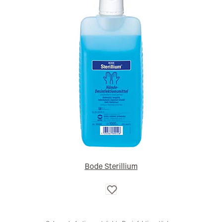
Bode Sterillium
Auf
die
Wunschliste