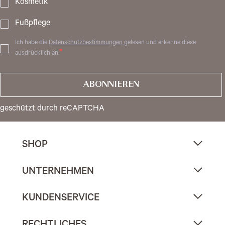
Kosmetik
Fußpflege
Ich habe die
Datenschutzbestimmungen
gelesen und erkenne diese
ausdrücklich an.
ABONNIEREN
geschützt durch reCAPTCHA
SHOP
UNTERNEHMEN
KUNDENSERVICE