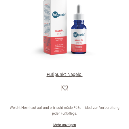
Fußpunkt Nagelöl
Auf
die
Wunschliste
Weicht Hornhaut auf und erfrischt müde Füße – ideal zur Vorbereitung
jeder Fußpflege.
Mehr anzeigen