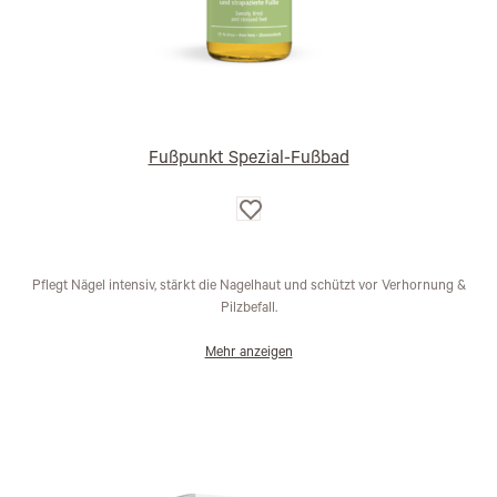
Fußpunkt Spezial-Fußbad
Auf
die
Wunschliste
Pflegt Nägel intensiv, stärkt die Nagelhaut und schützt vor Verhornung &
Pilzbefall.
Mehr anzeigen