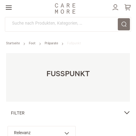
Direkt
zum
Inhalt
Startseite
Foot
Präparate
Fußpunkt
FUSSPUNKT
FILTER