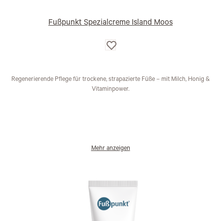
Fußpunkt Spezialcreme Island Moos
Auf
die
Wunschliste
Regenerierende Pflege für trockene, strapazierte Füße – mit Milch, Honig &
Vitaminpower.
Mehr anzeigen