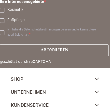
Ihre Interessensgebiete
Kosmetik
Fußpflege
Ich habe die
Datenschutzbestimmungen
gelesen und erkenne diese
ausdrücklich an.
ABONNIEREN
geschützt durch reCAPTCHA
SHOP
UNTERNEHMEN
KUNDENSERVICE