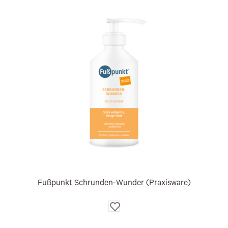
Fußpunkt Schrunden-Wunder (Praxisware)
Auf
die
Wunschliste