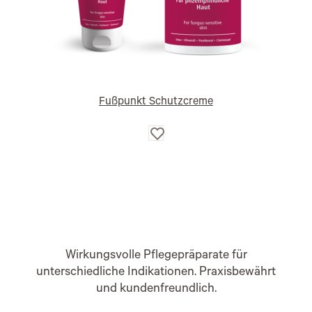
Fußpunkt Schutzcreme
Auf
die
Wunschliste
Wirkungsvolle Pflegepräparate für
unterschiedliche Indikationen. Praxisbewährt
und kundenfreundlich.