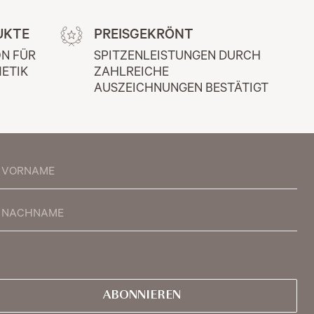
UKTE
PREISGEKRÖNT
N FÜR 
SPITZENLEISTUNGEN DURCH 
ETIK
ZAHLREICHE 
AUSZEICHNUNGEN BESTÄTIGT
ABONNIEREN