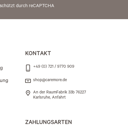
schützt durch reCAPTCHA
KONTAKT
+49 (0) 721 / 9770 909
ng
rung
shop@caremore.de
An der RaumFabrik 33b 76227
Karlsruhe, Anfahrt
ZAHLUNGSARTEN