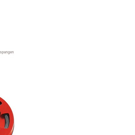
rspangen