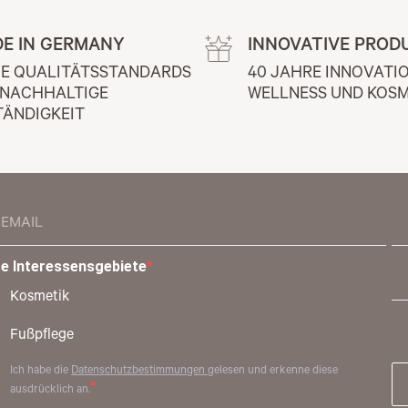
E IN GERMANY
INNOVATIVE PROD
E QUALITÄTSSTANDARDS 
40 JAHRE INNOVATIO
 NACHHALTIGE 
WELLNESS UND KOSM
TÄNDIGKEIT
re Interessensgebiete
Kosmetik
Fußpflege
Ich habe die
Datenschutzbestimmungen
gelesen und erkenne diese
ausdrücklich an.