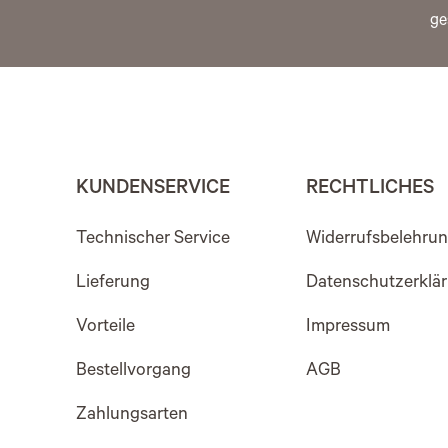
ge
KUNDENSERVICE
RECHTLICHES
Technischer Service
Widerrufsbelehru
Lieferung
Datenschutzerklä
Vorteile
Impressum
Bestellvorgang
AGB
Zahlungsarten