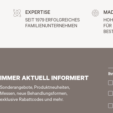
EXPERTISE
MAD
SEIT 1979 ERFOLGREICHES 
HOH
FAMILIENUNTERNEHMEN
FÜR
BES
Ih
IMMER AKTUELL INFORMIERT
Sonderangebote, Produktneuheiten,
Messen, neue Behandlungsformen,
exklusive Rabattcodes und mehr.