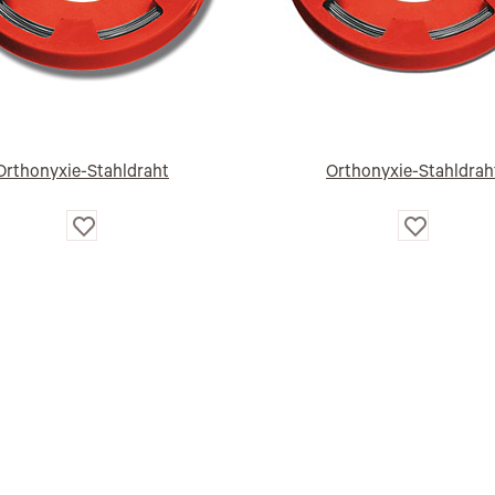
Orthonyxie-Stahldraht
Orthonyxie-Stahldrah
Auf
Auf
die
die
Wunschliste
Wunschlist