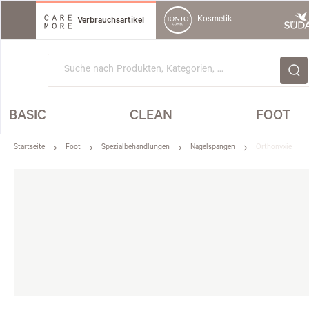
Direkt
zum
Kosmetik
Verbrauchsartikel
Inhalt
BASIC
CLEAN
FOOT
Startseite
Foot
Spezialbehandlungen
Nagelspangen
Orthonyxie