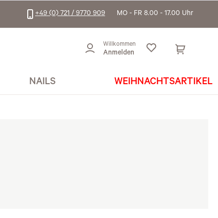
+49 (0) 721 / 9770 909
MO - FR 8.00 - 17.00 Uhr
Willkommen
Anmelden
NAILS
WEIHNACHTSARTIKEL