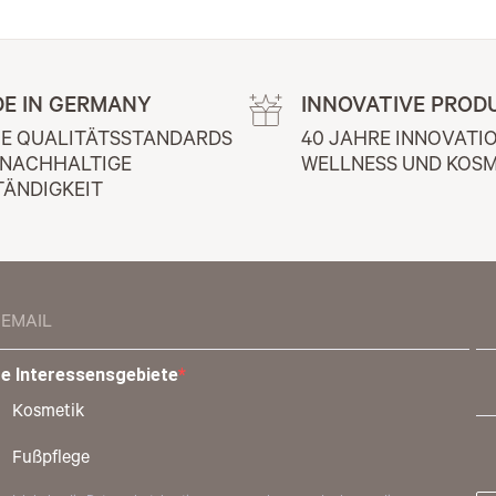
E IN GERMANY
INNOVATIVE PROD
E QUALITÄTSSTANDARDS 
40 JAHRE INNOVATIO
 NACHHALTIGE 
WELLNESS UND KOSM
TÄNDIGKEIT
re Interessensgebiete
Kosmetik
Fußpflege