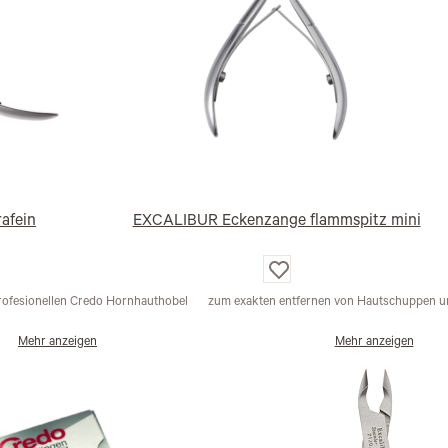
afein
EXCALIBUR Eckenzange flammspitz mini
Auf
die
Wunschliste
profesionellen Credo Hornhauthobel
zum exakten entfernen von Hautschuppen 
Mehr anzeigen
Mehr anzeigen