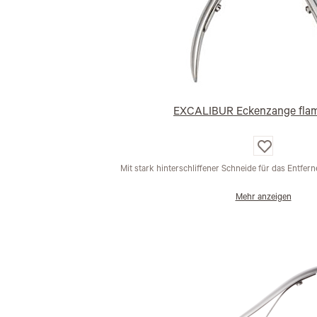
EXCALIBUR Eckenzange fla
Auf
die
Wunschliste
Mit stark hinterschliffener Schneide für das Entfer
Mehr anzeigen