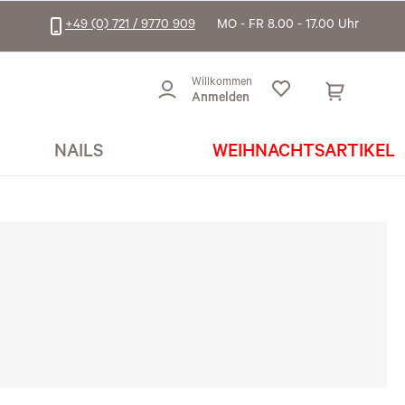
+49 (0) 721 / 9770 909
MO - FR 8.00 - 17.00 Uhr
Willkommen
Anmelden
NAILS
WEIHNACHTSARTIKEL