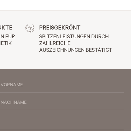
UKTE
PREISGEKRÖNT
N FÜR 
SPITZENLEISTUNGEN DURCH 
ETIK
ZAHLREICHE 
AUSZEICHNUNGEN BESTÄTIGT