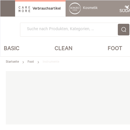
Direkt
zum
Kosmetik
Verbrauchsartikel
Inhalt
BASIC
CLEAN
FOOT
Startseite
Foot
Instrumente