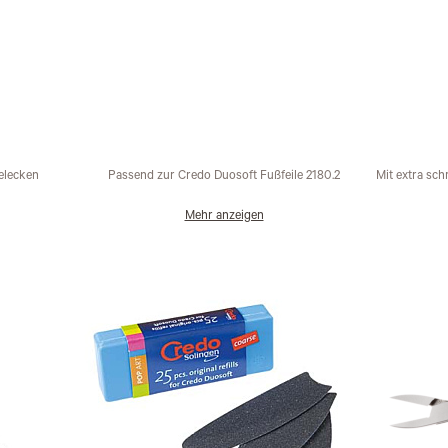
gelecken
Passend zur Credo Duosoft Fußfeile 2180.2
Mit extra sch
Mehr anzeigen