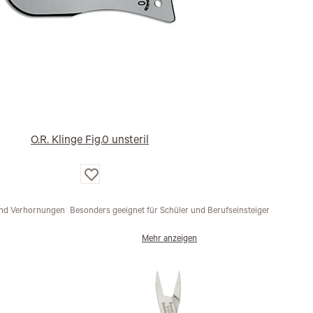
O.R. Klinge Fig.0 unsteril
Auf
die
Wunschliste
und Verhornungen
Besonders geeignet für Schüler und Berufseinsteiger
Mehr anzeigen