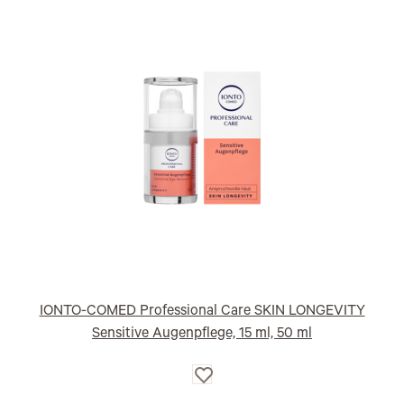
IONTO-COMED Professional Care SKIN LONGEVITY
Sensitive Augenpflege, 15 ml, 50 ml
Auf
die
Wunschliste