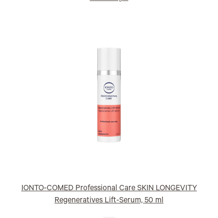
IONTO-COMED Professional Care SKIN LONGEVITY
Regeneratives Lift-Serum, 50 ml