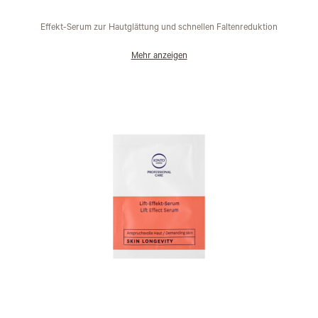
Wunschliste
Effekt-Serum zur Hautglättung und schnellen Faltenreduktion
Mehr anzeigen