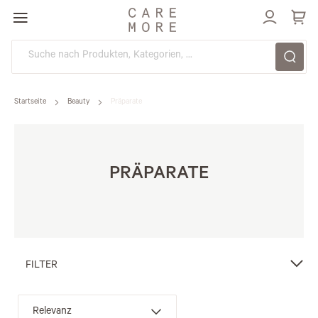
Direkt
zum
Inhalt
Startseite
Beauty
Präparate
PRÄPARATE
FILTER