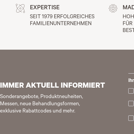
EXPERTISE
MAD
SEIT 1979 ERFOLGREICHES 
HOH
FAMILIENUNTERNEHMEN
FÜR
BES
Ih
IMMER AKTUELL INFORMIERT
Sonderangebote, Produktneuheiten,
Messen, neue Behandlungsformen,
exklusive Rabattcodes und mehr.