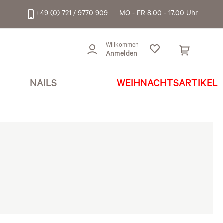
+49 (0) 721 / 9770 909
MO - FR 8.00 - 17.00 Uhr
Willkommen
Anmelden
NAILS
WEIHNACHTSARTIKEL