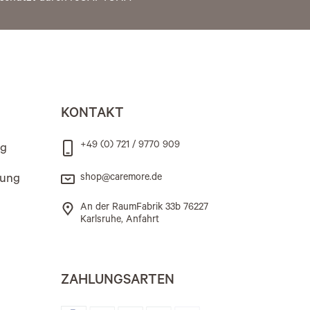
KONTAKT
+49 (0) 721 / 9770 909
ng
rung
shop@caremore.de
An der RaumFabrik 33b 76227
Karlsruhe, Anfahrt
ZAHLUNGSARTEN