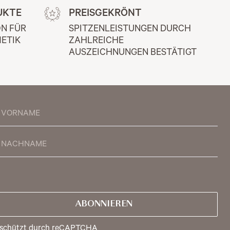
UKTE
PREISGEKRÖNT
N FÜR 
SPITZENLEISTUNGEN DURCH 
ETIK
ZAHLREICHE 
AUSZEICHNUNGEN BESTÄTIGT
ABONNIEREN
schützt durch reCAPTCHA