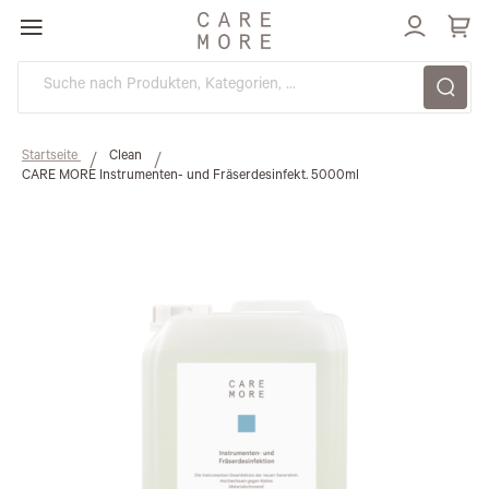
Direkt
zum
Inhalt
Startseite
Clean
CARE MORE Instrumenten- und Fräserdesinfekt. 5000ml