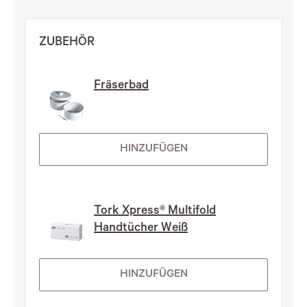
ZUBEHÖR
Fräserbad
HINZUFÜGEN
Tork Xpress® Multifold
Handtücher Weiß
HINZUFÜGEN