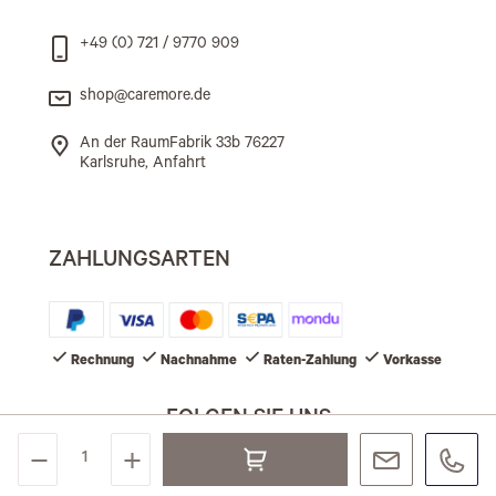
+49 (0) 721 / 9770 909
shop@caremore.de
An der RaumFabrik 33b 76227
Karlsruhe, Anfahrt
ZAHLUNGSARTEN
Rechnung
Nachnahme
Raten-Zahlung
Vorkasse
FOLGEN SIE UNS
©2026 IONTO Health & Beauty