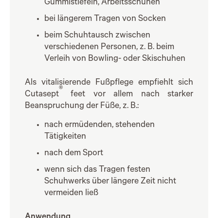
Gummistiefeln, Arbeitsschuhen
bei längerem Tragen von Socken
beim Schuhtausch zwischen
verschiedenen Personen, z. B. beim
Verleih von Bowling- oder Skischuhen
Als vitalisierende Fußpflege empfiehlt sich
®
Cutasept
feet vor allem nach starker
Beanspruchung der Füße, z. B.:
nach ermüdenden, stehenden
Tätigkeiten
nach dem Sport
wenn sich das Tragen festen
Schuhwerks über längere Zeit nicht
vermeiden ließ
Anwendung