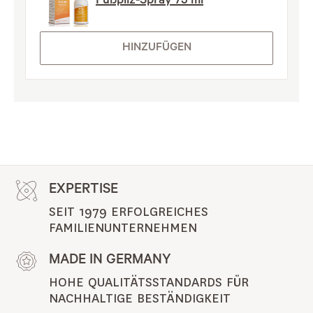
Fußpilz-Spray 75 ml
HINZUFÜGEN
EXPERTISE
SEIT 1979 ERFOLGREICHES 
FAMILIENUNTERNEHMEN
MADE IN GERMANY
HOHE QUALITÄTSSTANDARDS FÜR 
NACHHALTIGE BESTÄNDIGKEIT