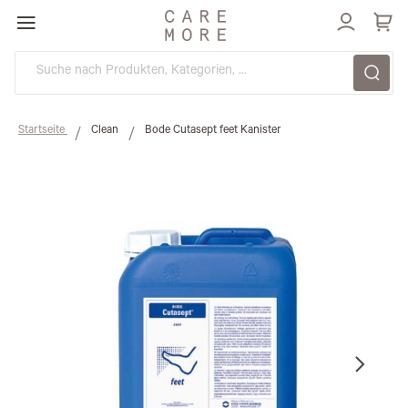
Direkt
zum
Inhalt
Startseite
Clean
Bode Cutasept feet Kanister