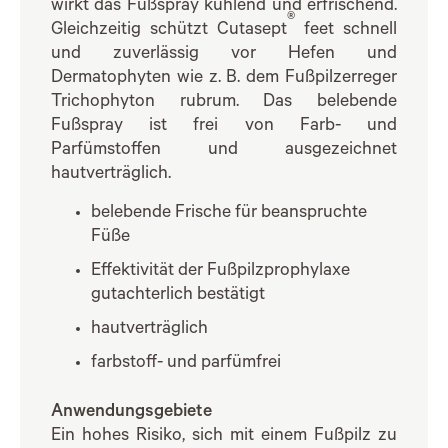
wirkt das Fußspray kühlend und erfrischend.
®
Gleichzeitig schützt Cutasept
feet schnell
und zuverlässig vor Hefen und
Dermatophyten wie z. B. dem Fußpilzerreger
Trichophyton rubrum. Das belebende
Fußspray ist frei von Farb- und
Parfümstoffen und ausgezeichnet
hautverträglich.
belebende Frische für beanspruchte
Füße
Effektivität der Fußpilzprophylaxe
gutachterlich bestätigt
hautverträglich
farbstoff- und parfümfrei
Anwendungsgebiete
Ein hohes Risiko, sich mit einem Fußpilz zu