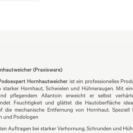
nhautweicher (Praxisware)
 Podoexpert Hornhautweicher
ist ein professionelles Prod
 starker Hornhaut, Schwielen und Hühneraugen. Mit ei
und pflegendem Allantoin erweicht er selbst verhärt
endet Feuchtigkeit und glättet die Hautoberfläche ide
uf die mechanische Entfernung von Hornhaut. Speziell f
en und Podologen
ten Auftragen bei starker Verhornung, Schrunden und Hü