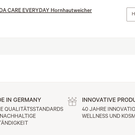
DA CARE EVERYDAY Hornhautweicher
H
E IN GERMANY
INNOVATIVE PROD
E QUALITÄTSSTANDARDS 
40 JAHRE INNOVATIO
 NACHHALTIGE 
WELLNESS UND KOSM
TÄNDIGKEIT