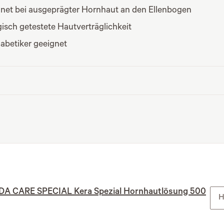
net bei ausgeprägter Hornhaut an den Ellenbogen
isch getestete Hautverträglichkeit
iabetiker geeignet
DA CARE SPECIAL Kera Spezial Hornhautlösung 500
H