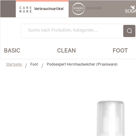
Direkt
zum
Kosmetik
Verbrauchsartikel
Inhalt
BASIC
CLEAN
FOOT
Startseite
Foot
Podoexpert Hornhautweicher (Praxisware)