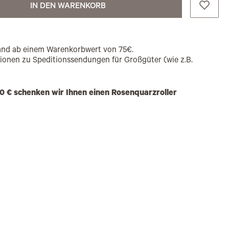
IN DEN WARENKORB
rsand ab einem Warenkorbwert von 75€.
tionen zu Speditionssendungen für Großgüter (wie z.B.
0 € schenken wir Ihnen einen Rosenquarzroller