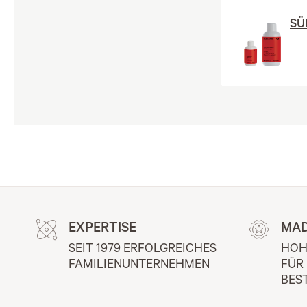
SÜ
EXPERTISE
MAD
SEIT 1979 ERFOLGREICHES 
HOH
FAMILIENUNTERNEHMEN
FÜR
BES