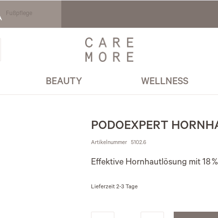
Fußpflege
BEAUTY
WELLNESS
PODOEXPERT HORNHA
Artikelnummer
5102.6
Effektive Hornhautlösung mit 18 % 
Lieferzeit
2-3 Tage