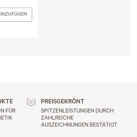
INZUFÜGEN
UKTE
PREISGEKRÖNT
N FÜR 
SPITZENLEISTUNGEN DURCH 
ETIK
ZAHLREICHE 
AUSZEICHNUNGEN BESTÄTIGT