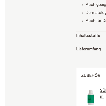
Auch geeig
Dermatolog
Auch für D
Inhaltsstoffe
Lieferumfang
ZUBEHÖR
SÜ
ml