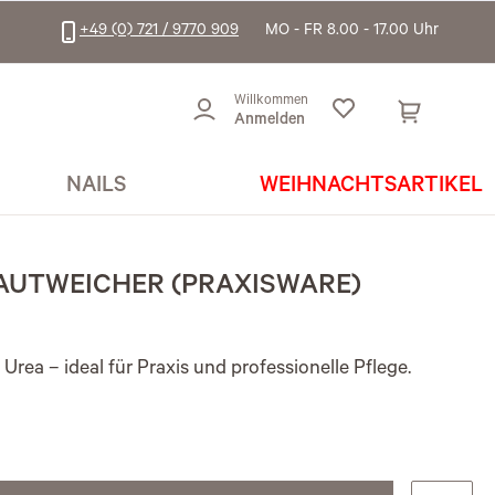
+49 (0) 721 / 9770 909
MO - FR 8.00 - 17.00 Uhr
Willkommen
Anmelden
NAILS
WEIHNACHTSARTIKEL
UTWEICHER (PRAXISWARE)
Urea – ideal für Praxis und professionelle Pflege.