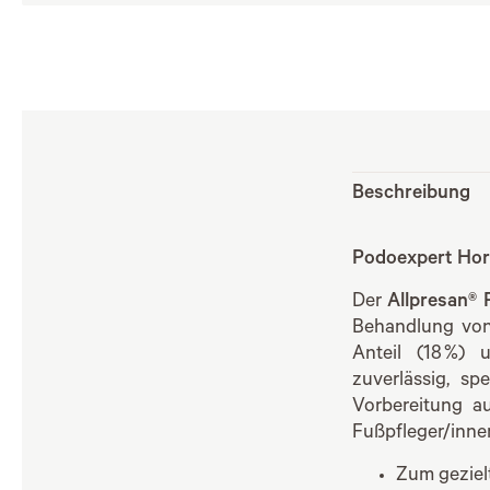
Beschreibung
Podoexpert Hor
Der
Allpresan®
Behandlung von
Anteil (18 %) 
zuverlässig, sp
Vorbereitung a
Fußpfleger/inn
Zum geziel