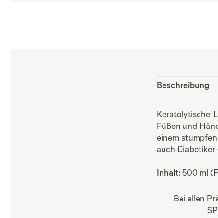
Beschreibung
Keratolytische
Füßen und Händen
einem stumpfen 
auch Diabetiker 
Inhalt:
500 ml (F
Bei allen P
SP