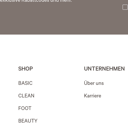
exklusive Rabattcodes und mehr.
SHOP
UNTERNEHMEN
BASIC
Über uns
CLEAN
Karriere
FOOT
BEAUTY