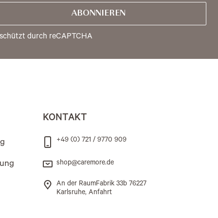
ABONNIEREN
schützt durch reCAPTCHA
KONTAKT
+49 (0) 721 / 9770 909
ng
rung
shop@caremore.de
An der RaumFabrik 33b 76227
Karlsruhe, Anfahrt