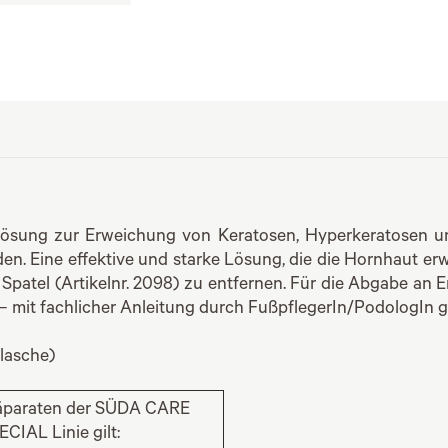
 Lösung zur Erweichung von Keratosen, Hyperkeratosen u
. Eine effektive und starke Lösung, die die Hornhaut erw
Spatel (Artikelnr. 2098) zu entfernen. Für die Abgabe an 
– mit fachlicher Anleitung durch FußpflegerIn/PodologIn g
lasche)
räparaten der SÜDA CARE
ECIAL Linie gilt: