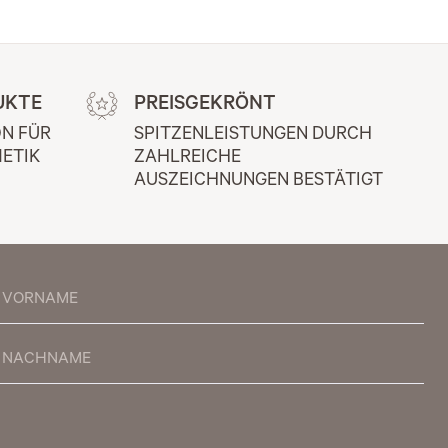
UKTE
PREISGEKRÖNT
N FÜR 
SPITZENLEISTUNGEN DURCH 
ETIK
ZAHLREICHE 
AUSZEICHNUNGEN BESTÄTIGT