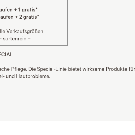
aufen + 1 gratis*
aufen + 2 gratis*
alle Verkaufsgrößen
– sortenrein –
ECIAL
sche Pflege. Die Special-Linie bietet wirksame Produkte f
l- und Hautprobleme.