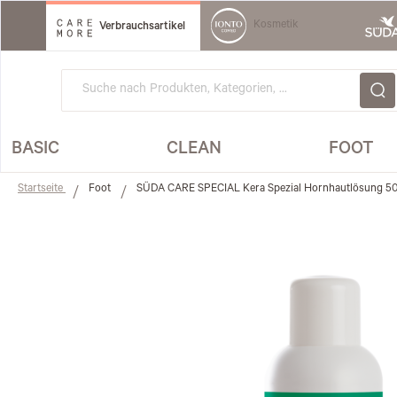
Direkt
zum
Kosmetik
Verbrauchsartikel
Inhalt
BASIC
CLEAN
FOOT
Startseite
Foot
SÜDA CARE SPECIAL Kera Spezial Hornhautlösung 5