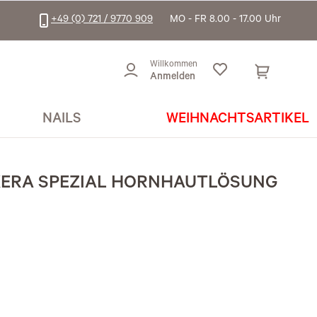
+49 (0) 721 / 9770 909
MO - FR 8.00 - 17.00 Uhr
Willkommen
Anmelden
NAILS
WEIHNACHTSARTIKEL
 KERA SPEZIAL HORNHAUTLÖSUNG