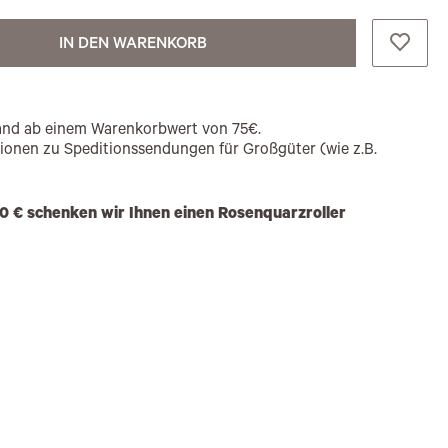
IN DEN WARENKORB
rsand ab einem Warenkorbwert von 75€.
tionen zu Speditionssendungen für Großgüter (wie z.B.
0 € schenken wir Ihnen einen Rosenquarzroller