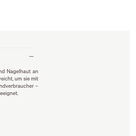
nd Nagelhaut an
eicht, um sie mit
Endverbraucher –
eeignet.