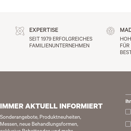
EXPERTISE
MAD
SEIT 1979 ERFOLGREICHES 
HOH
FAMILIENUNTERNEHMEN
FÜR
BES
Ih
IMMER AKTUELL INFORMIERT
Sonderangebote, Produktneuheiten,
Messen, neue Behandlungsformen,