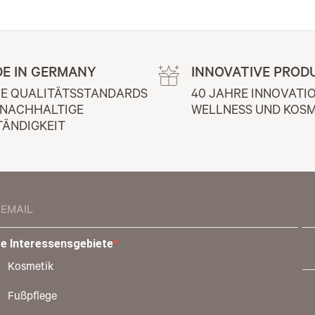
E IN GERMANY
INNOVATIVE PROD
E QUALITÄTSSTANDARDS 
40 JAHRE INNOVATIO
 NACHHALTIGE 
WELLNESS UND KOSM
TÄNDIGKEIT
re Interessensgebiete
Kosmetik
Fußpflege