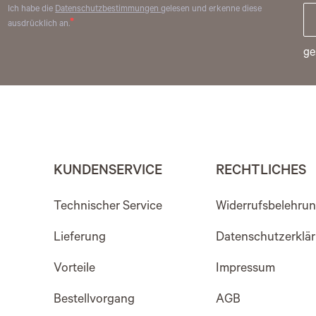
Ich habe die
Datenschutzbestimmungen
gelesen und erkenne diese
ausdrücklich an.
ge
KUNDENSERVICE
RECHTLICHES
Technischer Service
Widerrufsbelehru
Lieferung
Datenschutzerklä
Vorteile
Impressum
Bestellvorgang
AGB