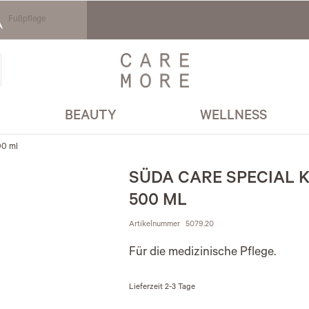
Fußpflege
BEAUTY
WELLNESS
00 ml
SÜDA CARE SPECIAL
500 ML
Artikelnummer
5079.20
Für die medizinische Pflege.
Lieferzeit
2-3 Tage