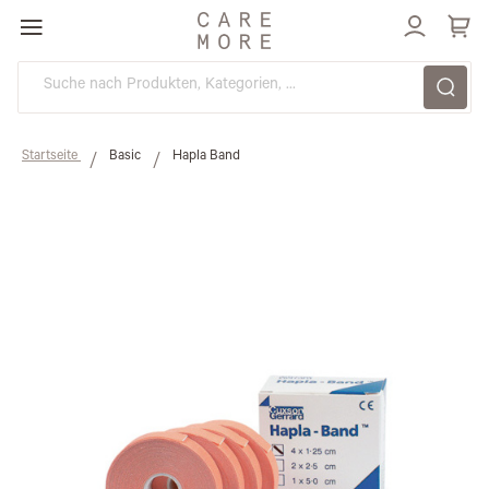
Direkt
zum
Inhalt
Startseite
Basic
Hapla Band