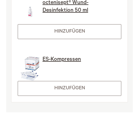
octenisept® Wund-
Desinfektion 50 ml
HINZUFÜGEN
ES-Kompressen
HINZUFÜGEN