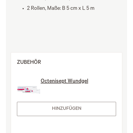
2 Rollen, Maße: B 5 cm x L 5 m
ZUBEHÖR
Octenisept Wundgel
HINZUFÜGEN