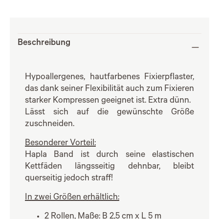
Beschreibung
Hypoallergenes, hautfarbenes Fixierpflaster,
das dank seiner Flexibilität auch zum Fixieren
starker Kompressen geeignet ist. Extra dünn.
Lässt sich auf die gewünschte Größe
zuschneiden.
Besonderer Vorteil:
Hapla Band ist durch seine elastischen
Kettfäden längsseitig dehnbar, bleibt
querseitig jedoch straff!
In zwei Größen erhältlich:
2 Rollen, Maße: B 2,5 cm x L 5 m