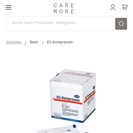
Direkt
zum
Inhalt
Startseite
Basic
ES-Kompressen