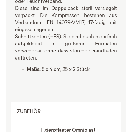
oder Feuchtverband.
Diese sind im Doppelpack steril versiegelt
verpackt. Die Kompressen bestehen aus
Verbandmull EN 14079-VM17, 17-fädig, mit
eingeschlagenen
Schnittkanten (=ES). Sie sind auch mehrfach
aufgeklappt in größeren Formaten
verwendbar, ohne dass störende Randfäden
auftreten.
Maße:
5 x 4 cm, 25 x 2 Stück
ZUBEHÖR
Fixierpflaster Omniplast