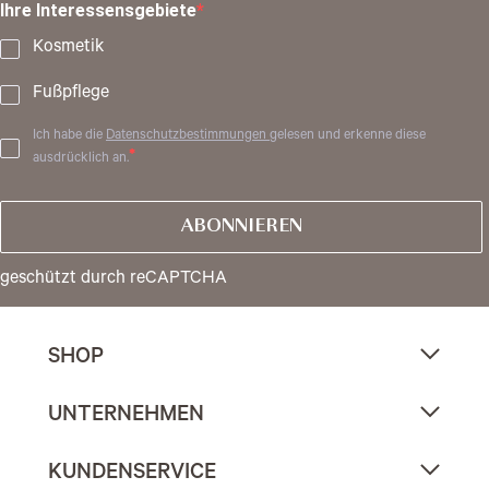
Ihre Interessensgebiete
Kosmetik
Fußpflege
Ich habe die
Datenschutzbestimmungen
gelesen und erkenne diese
ausdrücklich an.
ABONNIEREN
geschützt durch reCAPTCHA
SHOP
UNTERNEHMEN
KUNDENSERVICE