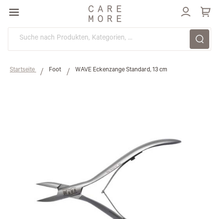
Direkt
zum
Inhalt
Startseite
Foot
WAVE Eckenzange Standard, 13 cm