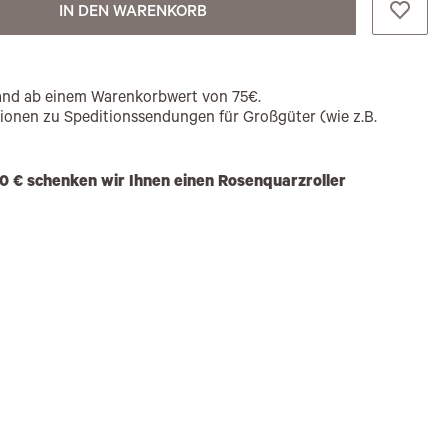
IN DEN WARENKORB
rsand ab einem Warenkorbwert von 75€.
tionen zu Speditionssendungen für Großgüter (wie z.B.
0 € schenken wir Ihnen einen Rosenquarzroller