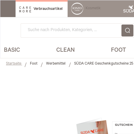
Direkt
zum
Kosmetik
Verbrauchsartikel
Inhalt
BASIC
CLEAN
FOOT
Startseite
Foot
Werbemittel
SÜDA CARE Geschenkgutscheine 25