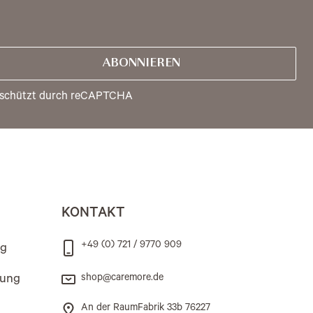
ABONNIEREN
schützt durch reCAPTCHA
KONTAKT
+49 (0) 721 / 9770 909
ng
rung
shop@caremore.de
An der RaumFabrik 33b 76227