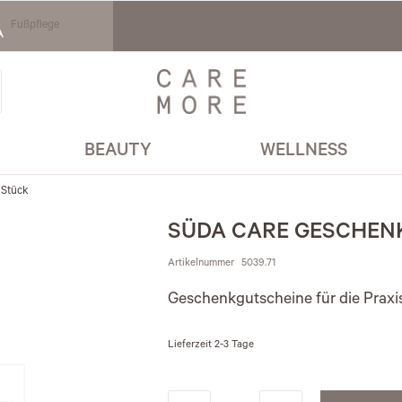
Fußpflege
BEAUTY
WELLNESS
 Stück
SÜDA CARE GESCHEN
Artikelnummer
5039.71
Geschenkgutscheine für die Praxi
Lieferzeit
2-3 Tage