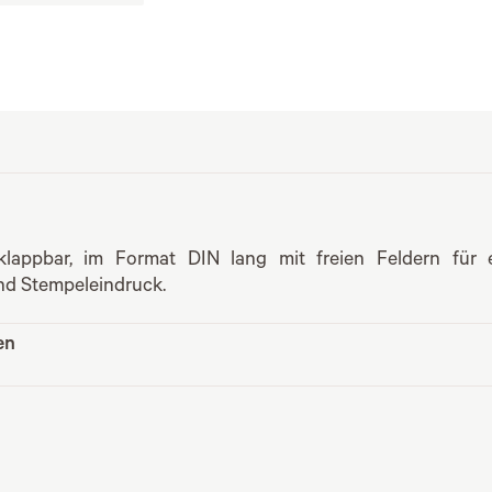
klappbar, im Format DIN lang mit freien Feldern für ei
nd Stempeleindruck.
en