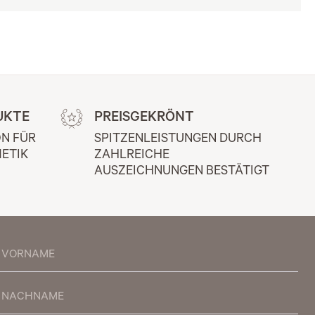
UKTE
PREISGEKRÖNT
N FÜR 
SPITZENLEISTUNGEN DURCH 
ETIK
ZAHLREICHE 
AUSZEICHNUNGEN BESTÄTIGT