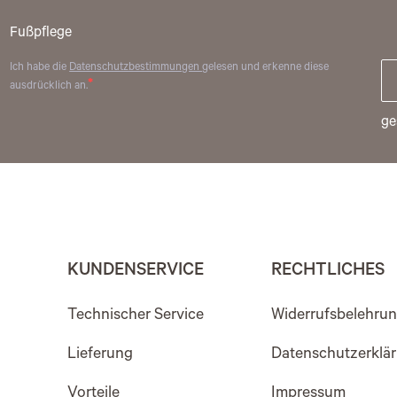
Fußpflege
Ich habe die
Datenschutzbestimmungen
gelesen und erkenne diese
ausdrücklich an.
ge
KUNDENSERVICE
RECHTLICHES
Technischer Service
Widerrufsbelehru
Lieferung
Datenschutzerklä
Vorteile
Impressum