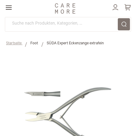
Direkt
zum
Inhalt
Startseite
Foot
SÜDA Expert Eckenzange extrafein