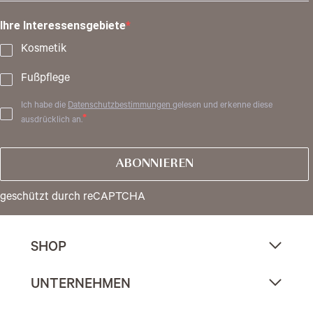
Ihre Interessensgebiete
Kosmetik
Fußpflege
Ich habe die
Datenschutzbestimmungen
gelesen und erkenne diese
ausdrücklich an.
ABONNIEREN
geschützt durch reCAPTCHA
SHOP
UNTERNEHMEN