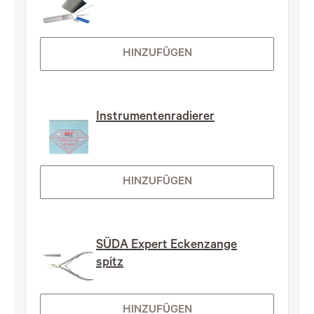
HINZUFÜGEN
Instrumentenradierer
HINZUFÜGEN
SÜDA Expert Eckenzange
spitz
HINZUFÜGEN