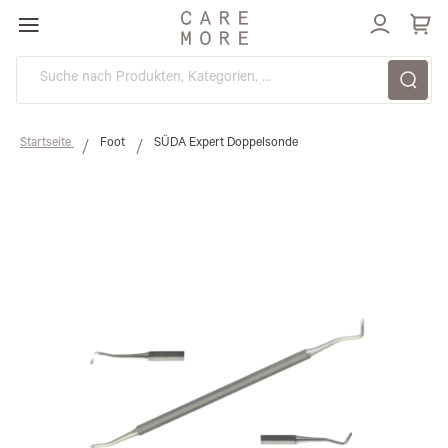
Direkt
zum
Inhalt
Startseite
Foot
SÜDA Expert Doppelsonde