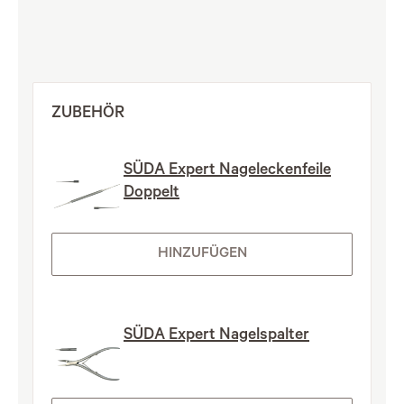
ZUBEHÖR
SÜDA Expert Nageleckenfeile
Doppelt
HINZUFÜGEN
SÜDA Expert Nagelspalter