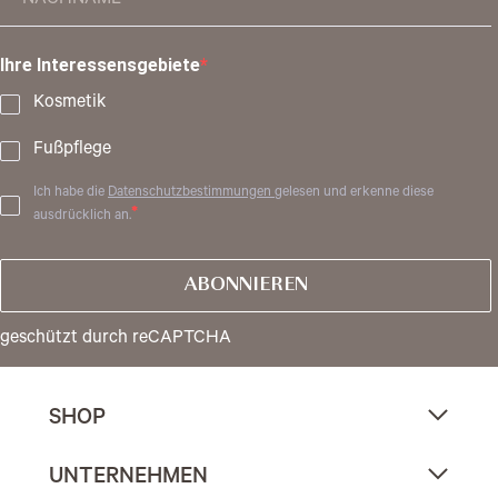
Ihre Interessensgebiete
Kosmetik
Fußpflege
Ich habe die
Datenschutzbestimmungen
gelesen und erkenne diese
ausdrücklich an.
ABONNIEREN
geschützt durch reCAPTCHA
SHOP
UNTERNEHMEN