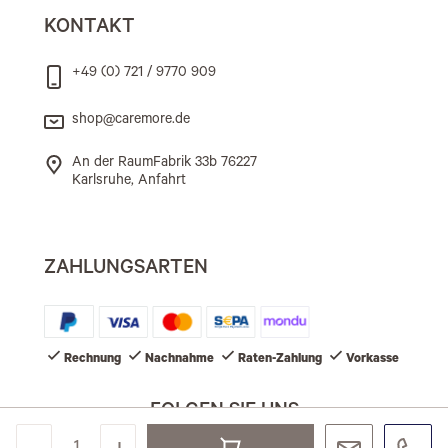
KONTAKT
+49 (0) 721 / 9770 909
shop@caremore.de
An der RaumFabrik 33b 76227
Karlsruhe, Anfahrt
ZAHLUNGSARTEN
Rechnung
Nachnahme
Raten-Zahlung
Vorkasse
FOLGEN SIE UNS