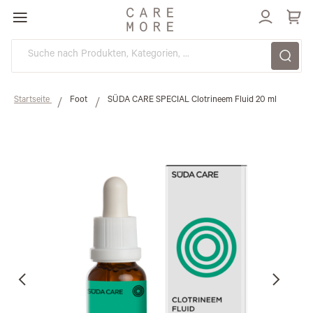
Direkt
zum
Inhalt
Startseite
Foot
SÜDA CARE SPECIAL Clotrineem Fluid 20 ml