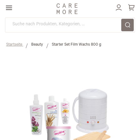
Direkt
zum
Inhalt
Startseite
Beauty
Starter Set Film Wachs 800 g