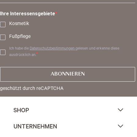
Ihre Interessensgebiete
Kosmetik
Fußpflege
Ich habe die
Datenschutzbestimmungen
gelesen und erkenne diese
ausdrücklich an.
ABONNIEREN
geschützt durch reCAPTCHA
SHOP
UNTERNEHMEN