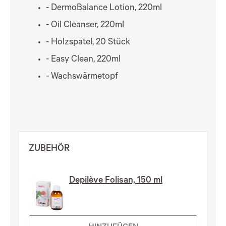
- DermoBalance Lotion, 220ml
- Oil Cleanser, 220ml
- Holzspatel, 20 Stück
- Easy Clean, 220ml
- Wachswärmetopf
ZUBEHÖR
Depilève Folisan, 150 ml