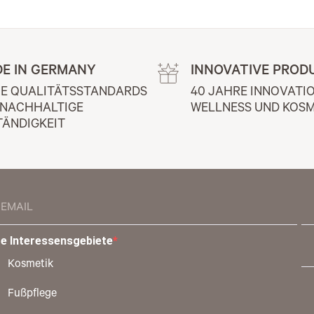
E IN GERMANY
INNOVATIVE PROD
E QUALITÄTSSTANDARDS 
40 JAHRE INNOVATIO
 NACHHALTIGE 
WELLNESS UND KOSM
TÄNDIGKEIT
re Interessensgebiete
Kosmetik
Fußpflege