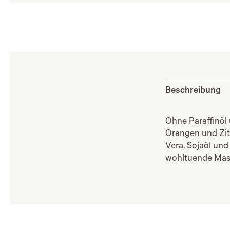
Beschreibung
Ohne Paraffinöl 
Orangen und Zitr
Vera, Sojaöl und
wohltuende Mass