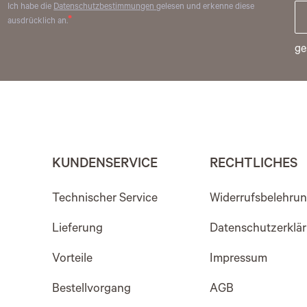
Ich habe die
Datenschutzbestimmungen
gelesen und erkenne diese
ausdrücklich an.
ge
KUNDENSERVICE
RECHTLICHES
Technischer Service
Widerrufsbelehru
Lieferung
Datenschutzerklä
Vorteile
Impressum
Bestellvorgang
AGB