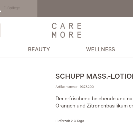
Fußpflege
BEAUTY
WELLNESS
SCHUPP MASS.-LOTIO
Artikelnummer
9378.200
Der erfrischend belebende und na
Orangen und Zitronenbasilikum en
Lieferzeit
2-3 Tage