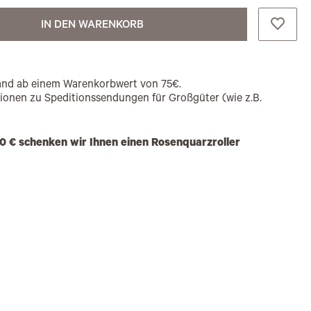
IN DEN WARENKORB
rsand ab einem Warenkorbwert von 75€.
tionen zu Speditionssendungen für Großgüter (wie z.B.
0 € schenken wir Ihnen einen Rosenquarzroller