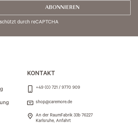
ABONNIEREN
schützt durch reCAPTCHA
KONTAKT
+49 (0) 721 / 9770 909
ng
rung
shop@caremore.de
An der RaumFabrik 33b 76227
Karlsruhe, Anfahrt