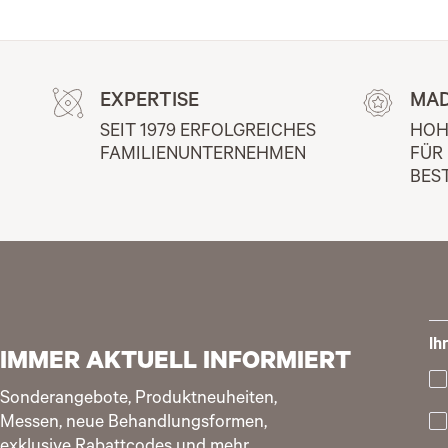
EXPERTISE
MAD
SEIT 1979 ERFOLGREICHES 
HOH
FAMILIENUNTERNEHMEN
FÜR
BES
Ih
IMMER AKTUELL INFORMIERT
Sonderangebote, Produktneuheiten,
Messen, neue Behandlungsformen,
exklusive Rabattcodes und mehr.