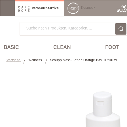
Direkt
zum
Kosmetik
Verbrauchsartikel
Inhalt
BASIC
CLEAN
FOOT
Startseite
Wellness
Schupp Mass.-Lotion Orange-Basilik 200ml