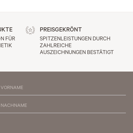
UKTE
PREISGEKRÖNT
N FÜR 
SPITZENLEISTUNGEN DURCH 
ETIK
ZAHLREICHE 
AUSZEICHNUNGEN BESTÄTIGT