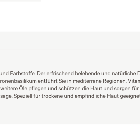
und Farbstoffe. Der erfrischend belebende und natürliche 
onenbasilikum entführt Sie in mediterrane Regionen. Vitam
 weitere Öle pflegen und schützen die Haut und sorgen für 
age. Speziell für trockene und empfindliche Haut geeignet