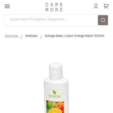
Direkt
zum
Inhalt
Startseite
Wellness
Schupp Mass.-Lotion Orange-Basili 1000ml