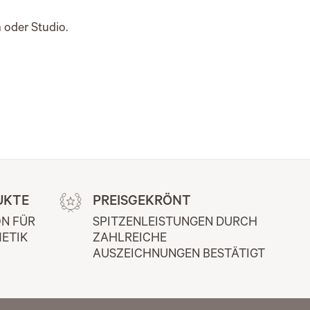
 oder Studio.
UKTE
PREISGEKRÖNT
N FÜR 
SPITZENLEISTUNGEN DURCH 
ETIK
ZAHLREICHE 
AUSZEICHNUNGEN BESTÄTIGT