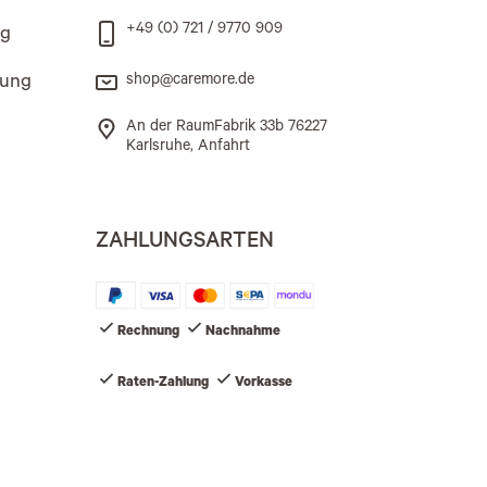
+49 (0) 721 / 9770 909
ng
rung
shop@caremore.de
An der RaumFabrik 33b 76227
Karlsruhe, Anfahrt
ZAHLUNGSARTEN
Rechnung
Nachnahme
Raten-Zahlung
Vorkasse