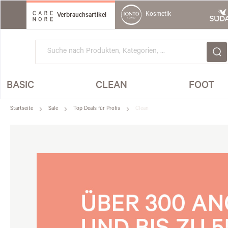
Direkt
zum
Kosmetik
Verbrauchsartikel
Inhalt
BASIC
CLEAN
FOOT
Startseite
Sale
Top Deals für Profis
Clean