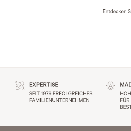
Entdecken Si
EXPERTISE
MAD
SEIT 1979 ERFOLGREICHES 
HOH
FAMILIENUNTERNEHMEN
FÜR
BES