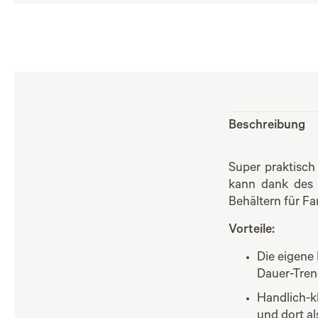
Beschreibung
Super praktisch 
kann dank des i
Behältern für F
Vorteile:
Die eigene 
Dauer-Tren
Handlich-kl
und dort al