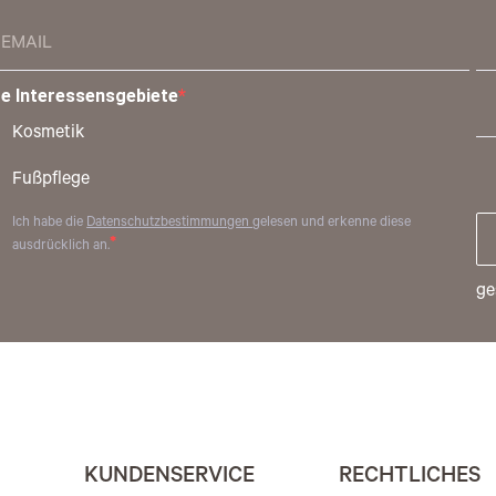
re Interessensgebiete
Kosmetik
Fußpflege
Ich habe die
Datenschutzbestimmungen
gelesen und erkenne diese
ausdrücklich an.
ge
KUNDENSERVICE
RECHTLICHES