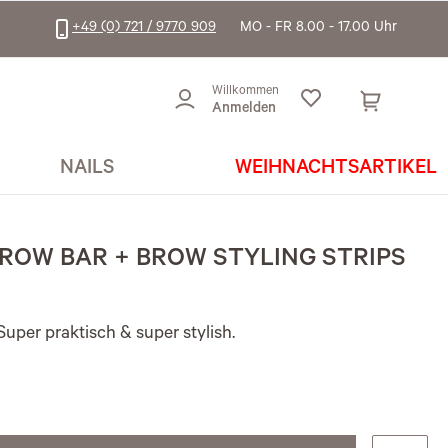
+49 (0) 721 / 9770 909
MO - FR 8.00 - 17.00 Uhr
Willkommen
Anmelden
NAILS
WEIHNACHTSARTIKEL
BROW BAR + BROW STYLING STRIPS
Super praktisch & super stylish.