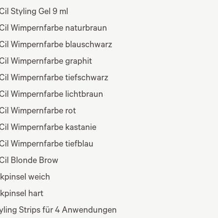
Cil Styling Gel 9 ml
oCil Wimpernfarbe naturbraun
oCil Wimpernfarbe blauschwarz
oCil Wimpernfarbe graphit
oCil Wimpernfarbe tiefschwarz
oCil Wimpernfarbe lichtbraun
Cil Wimpernfarbe rot
oCil Wimpernfarbe kastanie
Cil Wimpernfarbe tiefblau
oCil Blonde Brow
ikpinsel weich
kpinsel hart
tyling Strips für 4 Anwendungen