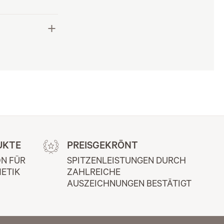
UKTE
PREISGEKRÖNT
N FÜR 
SPITZENLEISTUNGEN DURCH 
ETIK
ZAHLREICHE 
AUSZEICHNUNGEN BESTÄTIGT