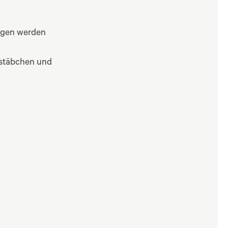
ragen werden
estäbchen und