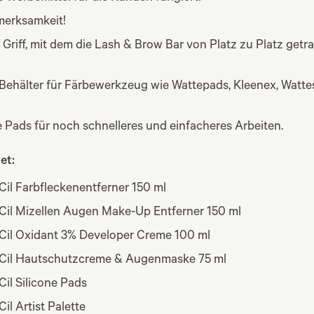
merksamkeit!
r Griff, mit dem die Lash & Brow Bar von Platz zu Platz get
e Behälter für Färbewerkzeug wie Wattepads, Kleenex, Watt
e Pads für noch schnelleres und einfacheres Arbeiten.
et:
Cil Farbfleckenentferner 150 ml
oCil Mizellen Augen Make-Up Entferner 150 ml
oCil Oxidant 3% Developer Creme 100 ml
oCil Hautschutzcreme & Augenmaske 75 ml
Cil Silicone Pads
Cil Artist Palette