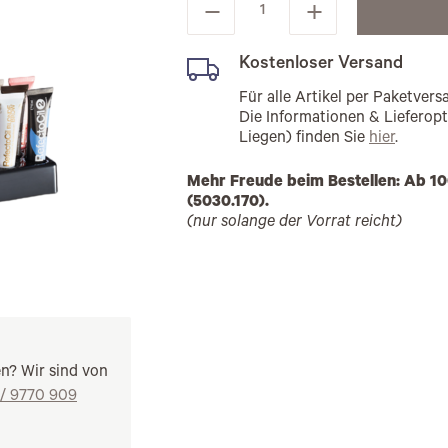
Kostenloser Versand
Für alle Artikel per Paketve
Die Informationen & Lieferop
Liegen) finden Sie
hier
.
Mehr Freude beim Bestellen: Ab 10
(5030.170).
(nur solange der Vorrat reicht)
en? Wir sind von
 / 9770 909