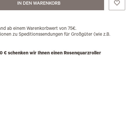
IN DEN WARENKORB
rsand ab einem Warenkorbwert von 75€.
tionen zu Speditionssendungen für Großgüter (wie z.B.
0 € schenken wir Ihnen einen Rosenquarzroller