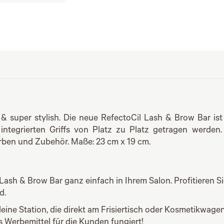
& super stylish. Die neue RefectoCil Lash & Brow Bar ist 
ntegrierten Griffs von Platz zu Platz getragen werden. 
arben und Zubehör. Maße: 23 cm x 19 cm.
Lash & Brow Bar ganz einfach in Ihrem Salon. Profitieren S
d.
eine Station, die direkt am Frisiertisch oder Kosmetikwag
s Werbemittel für die Kunden fungiert!