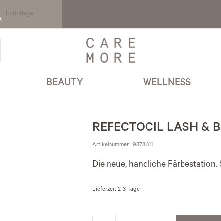
Fußpflege
BEAUTY
WELLNESS
REFECTOCIL LASH & 
Artikelnummer
9878.811
Die neue, handliche Färbestation. 
Lieferzeit
2-3 Tage