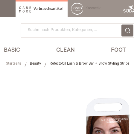
Direkt
zum
Kosmetik
Verbrauchsartikel
Inhalt
BASIC
CLEAN
FOOT
Startseite
Beauty
RefectoCil Lash & Brow Bar + Brow Styling Strips