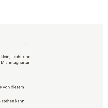
klein, leicht und
Mit integrierten
ie von diesem
en stehen kann