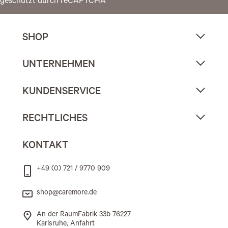
geschützt durch reCAPTCHA
SHOP
UNTERNEHMEN
KUNDENSERVICE
RECHTLICHES
KONTAKT
+49 (0) 721 / 9770 909
shop@caremore.de
An der RaumFabrik 33b 76227
Karlsruhe, Anfahrt