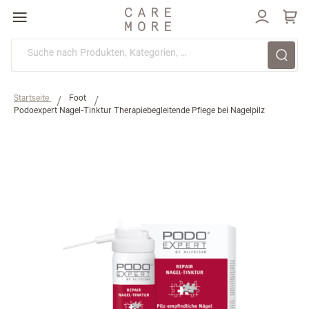
Direkt
zum
Inhalt
Startseite
Foot
Podoexpert Nagel-Tinktur Therapiebegleitende Pflege bei Nagelpilz