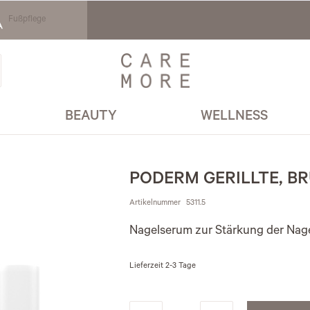
Fußpflege
BEAUTY
WELLNESS
PODERM GERILLTE, B
Artikelnummer
5311.5
Nagelserum zur Stärkung der Nage
Lieferzeit
2-3 Tage