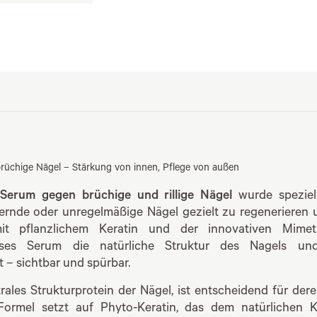
rüchige Nägel – Stärkung von innen, Pflege von außen
erum gegen brüchige und rillige Nägel
wurde speziell
ternde oder unregelmäßige Nägel gezielt zu regenerieren u
it pflanzlichem Keratin und der innovativen Mimeti
ieses Serum die natürliche Struktur des Nagels und
 – sichtbar und spürbar.
trales Strukturprotein der Nägel, ist entscheidend für der
e Formel setzt auf Phyto-Keratin, das dem natürlichen 