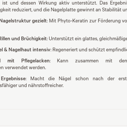
ist und dessen Wirkung aktiv unterstützt. Das Ergebnis
igkeit reduziert, und die Nagelplatte gewinnt an Stabilität u
 Nagelstruktur gezielt
: Mit Phyto-Keratin zur Förderung v
Rillen und Brüchigkeit
: Unterstützt ein glattes, gleichmäßig
el & Nagelhaut intensiv
: Regeneriert und schützt empfindl
el mit Pflegelacken
: Kann zusammen mit den
en verwendet werden.
 Ergebnisse
: Macht die Nägel schon nach der ers
fähiger und nährstoffreicher.