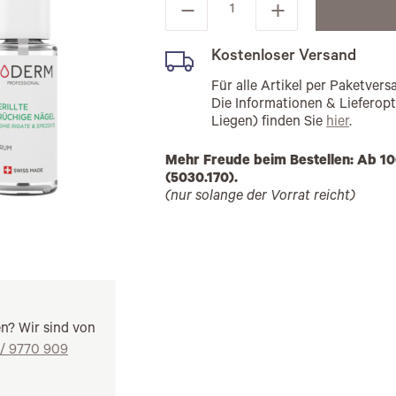
Kostenloser Versand
Für alle Artikel per Paketve
Die Informationen & Lieferop
Liegen) finden Sie
hier
.
Mehr Freude beim Bestellen: Ab 10
(5030.170).
(nur solange der Vorrat reicht)
en? Wir sind von
 / 9770 909