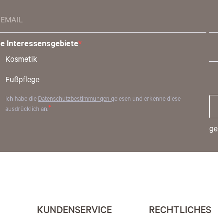
re Interessensgebiete
Kosmetik
Fußpflege
Ich habe die
Datenschutzbestimmungen
gelesen und erkenne diese
ausdrücklich an.
ge
KUNDENSERVICE
RECHTLICHES