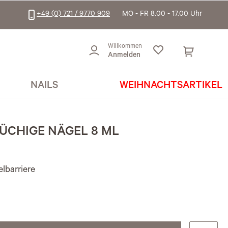
+49 (0) 721 / 9770 909
MO - FR 8.00 - 17.00 Uhr
Willkommen
Anmelden
NAILS
WEIHNACHTSARTIKEL
RÜCHIGE NÄGEL 8 ML
lbarriere