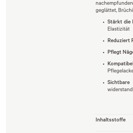
nachempfunden 
geglättet, Brüch
Stärkt die
Elastizität
Reduziert 
Pflegt Näg
Kompatib
Pflegelack
Sichtbare
widerstands
Inhaltsstoffe