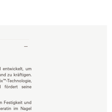
 entwickelt, um
nd zu kräftigen.
x™-Technologie,
 fördert seine
en Festigkeit und
Keratin im Nagel