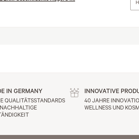
H
E IN GERMANY
INNOVATIVE PROD
E QUALITÄTSSTANDARDS 
40 JAHRE INNOVATIO
 NACHHALTIGE 
WELLNESS UND KOSM
TÄNDIGKEIT