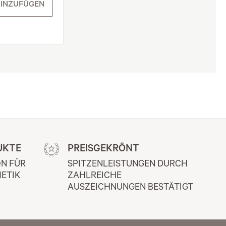
INZUFÜGEN
UKTE
PREISGEKRÖNT
N FÜR 
SPITZENLEISTUNGEN DURCH 
ETIK
ZAHLREICHE 
AUSZEICHNUNGEN BESTÄTIGT