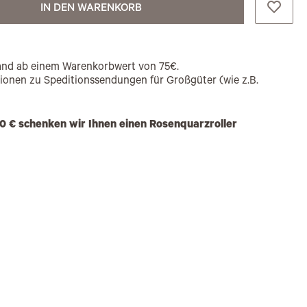
IN DEN WARENKORB
rsand ab einem Warenkorbwert von 75€.
tionen zu Speditionssendungen für Großgüter (wie z.B.
0 € schenken wir Ihnen einen Rosenquarzroller