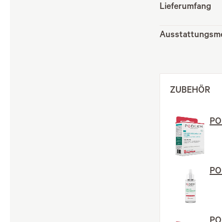
Lieferumfang
Ausstattungsm
ZUBEHÖR
PO
POD
PO