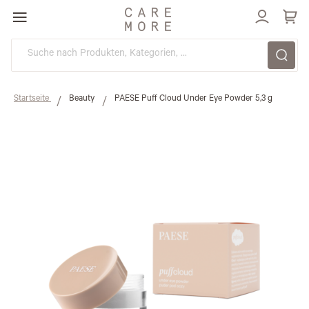
Direkt
zum
Inhalt
Startseite
Beauty
PAESE Puff Cloud Under Eye Powder 5,3 g