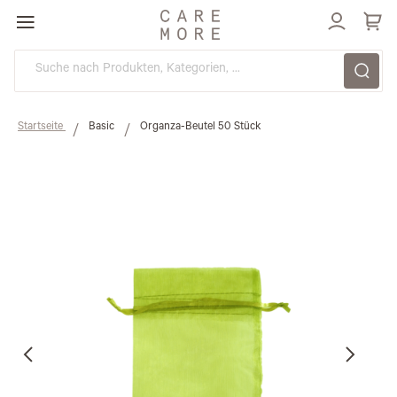
Direkt
zum
Inhalt
Startseite
Basic
Organza-Beutel 50 Stück