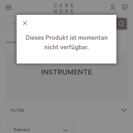
Direkt
zum
Inhalt
Schließen
Dieses Produkt ist momentan
Startseite
Nails
Instrumente
nicht verfügbar.
INSTRUMENTE
FILTER