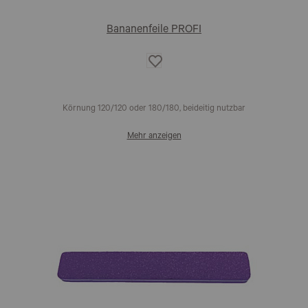
Bananenfeile PROFI
Auf
die
Wunschliste
Körnung 120/120 oder 180/180, beideitig nutzbar
Mehr anzeigen