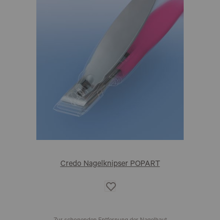
Credo Nagelknipser POPART
Auf
die
Wunschliste