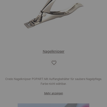
Nagelknipser
Auf
die
Wunschliste
Credo Nagelknipser POPART: Mit Auffangbehälter für saubere Nagelpflege.
Farbe nicht wählbar.
Mehr anzeigen