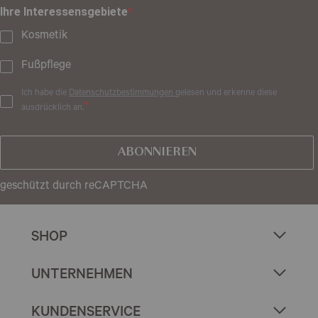
Ihre Interessensgebiete
Kosmetik
Fußpflege
Ich habe die
Datenschutzbestimmungen
gelesen und erkenne diese
ausdrücklich an.
ABONNIEREN
geschützt durch reCAPTCHA
SHOP
UNTERNEHMEN
KUNDENSERVICE