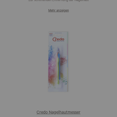
Zur schonenden Entfernung der Nagelhaut
Mehr anzeigen
Credo Nagelhautmesser