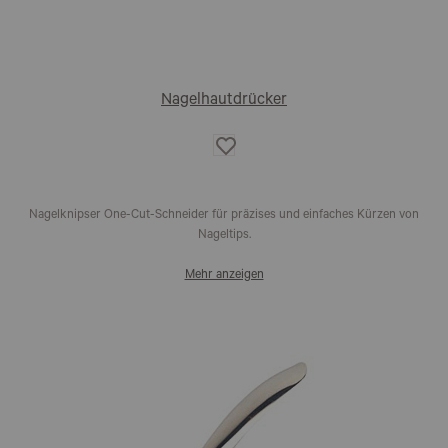
Nagelhautdrücker
Auf
die
Wunschliste
Nagelknipser One-Cut-Schneider für präzises und einfaches Kürzen von
Nageltips.
Mehr anzeigen