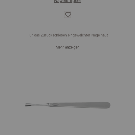
Nagelknipser
Auf
die
Wunschliste
Für das Zurückschieben eingeweichter Nagelhaut
Mehr anzeigen