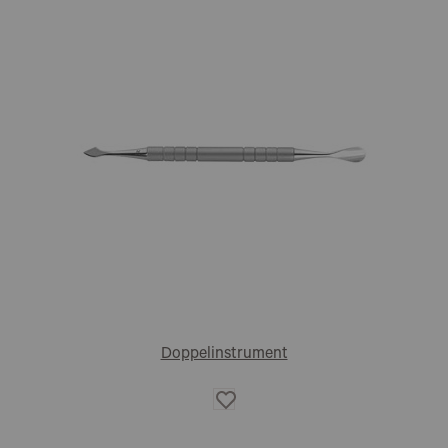
Doppelinstrument
Auf
die
Wunschliste