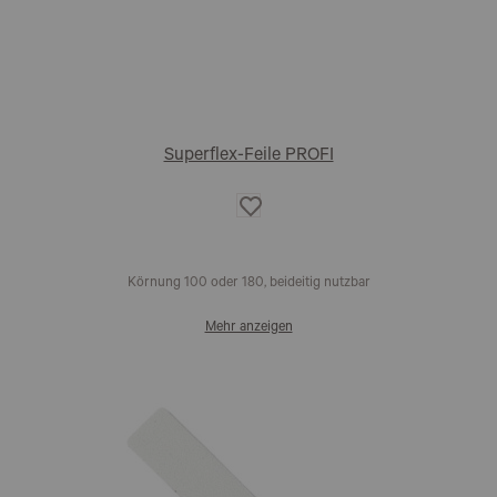
Superflex-Feile PROFI
Auf
die
Wunschliste
Körnung 100 oder 180, beideitig nutzbar
Mehr anzeigen