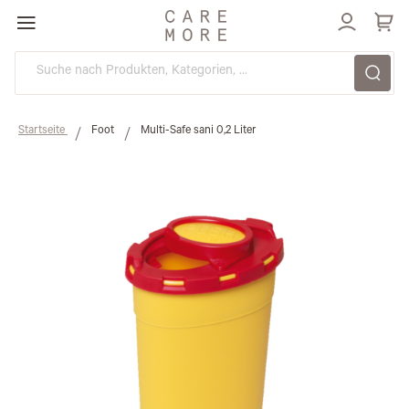
Direkt
zum
Inhalt
Startseite
Foot
Multi-Safe sani 0,2 Liter