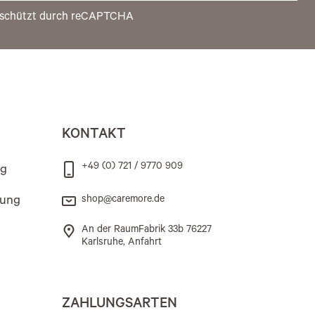
schützt durch reCAPTCHA
KONTAKT
+49 (0) 721 / 9770 909
ng
rung
shop@caremore.de
An der RaumFabrik 33b 76227
Karlsruhe, Anfahrt
ZAHLUNGSARTEN