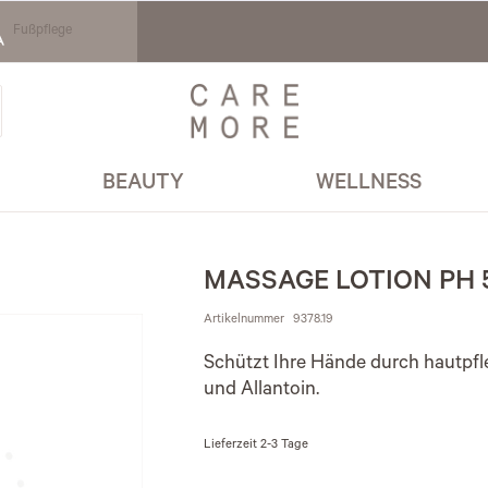
Fußpflege
BEAUTY
WELLNESS
MASSAGE LOTION PH 5
Artikelnummer
9378.19
Schützt Ihre Hände durch hautpfl
und Allantoin.
Lieferzeit
2-3 Tage