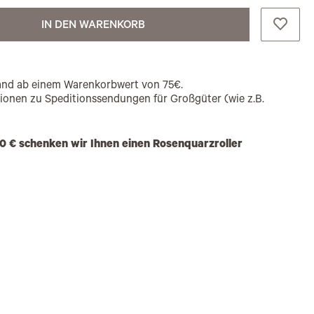
IN DEN WARENKORB
rsand ab einem Warenkorbwert von 75€.
tionen zu Speditionssendungen für Großgüter (wie z.B.
0 € schenken wir Ihnen einen Rosenquarzroller