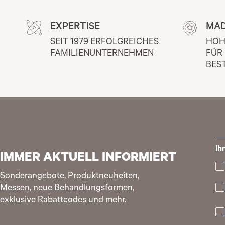
EXPERTISE
MAD
SEIT 1979 ERFOLGREICHES 
HOH
FAMILIENUNTERNEHMEN
FÜR
BES
Ih
IMMER AKTUELL INFORMIERT
Sonderangebote, Produktneuheiten,
Messen, neue Behandlungsformen,
exklusive Rabattcodes und mehr.