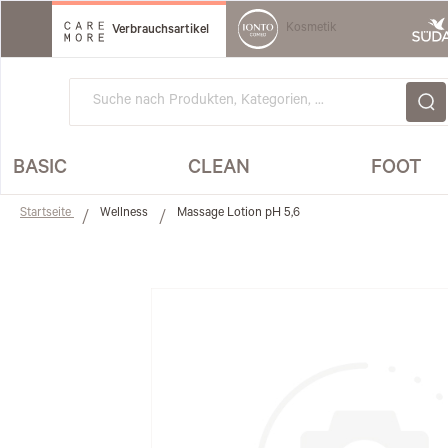
Direkt
zum
Kosmetik
Verbrauchsartikel
Inhalt
BASIC
CLEAN
FOOT
Startseite
Wellness
Massage Lotion pH 5,6