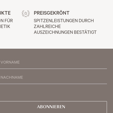
UKTE
PREISGEKRÖNT
N FÜR 
SPITZENLEISTUNGEN DURCH 
ETIK
ZAHLREICHE 
AUSZEICHNUNGEN BESTÄTIGT
ABONNIEREN