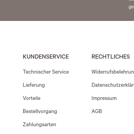
ge
KUNDENSERVICE
RECHTLICHES
Technischer Service
Widerrufsbelehru
Lieferung
Datenschutzerklä
Vorteile
Impressum
Bestellvorgang
AGB
Zahlungsarten