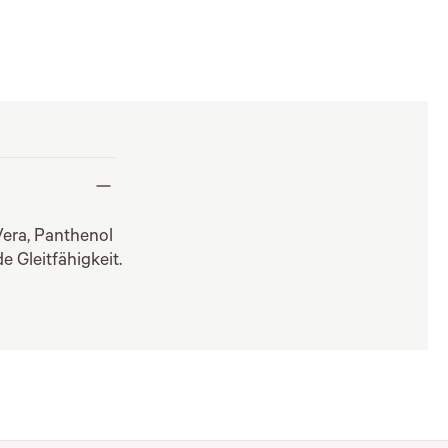
era, Panthenol
e Gleitfähigkeit.