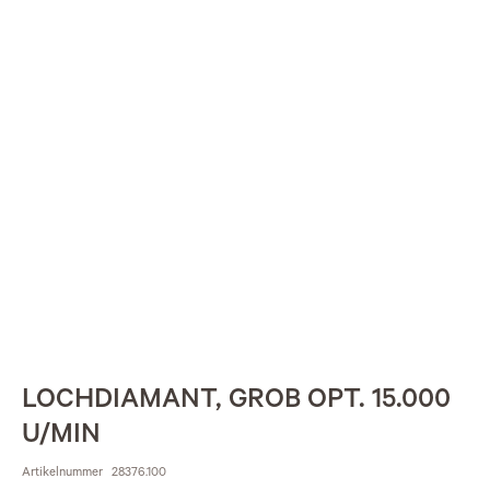
LOCHDIAMANT, GROB OPT. 15.000
U/MIN
Artikelnummer
28376.100