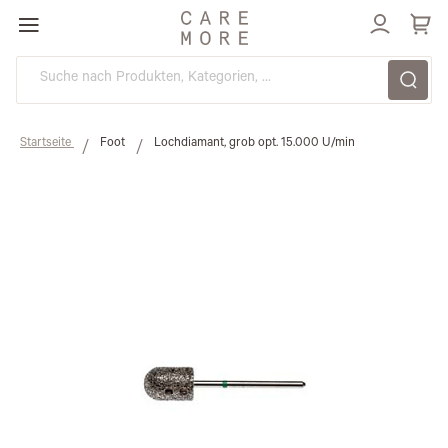
Direkt
zum
Inhalt
Startseite
Foot
Lochdiamant, grob opt. 15.000 U/min