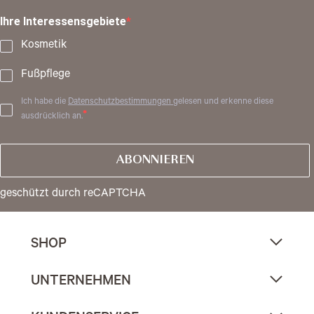
Ihre Interessensgebiete
Kosmetik
Fußpflege
Ich habe die
Datenschutzbestimmungen
gelesen und erkenne diese
ausdrücklich an.
ABONNIEREN
geschützt durch reCAPTCHA
SHOP
UNTERNEHMEN