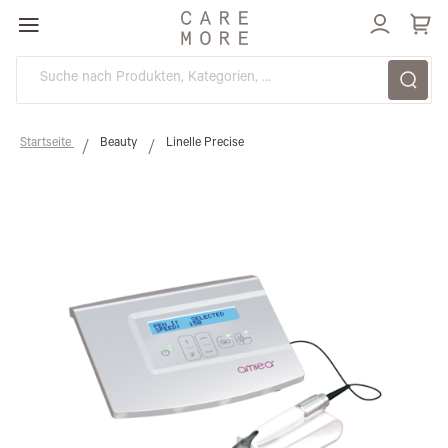
Direkt
zum
Inhalt
Startseite
Beauty
Linelle Precise