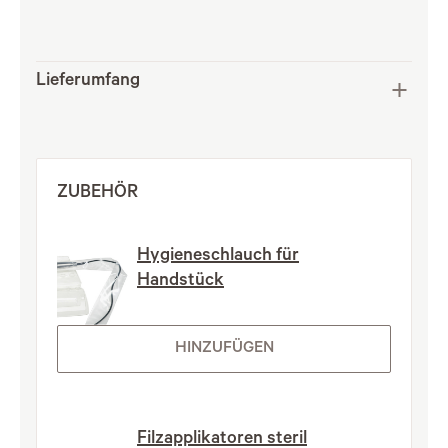
Lieferumfang
ZUBEHÖR
Hygieneschlauch für
Handstück
HINZUFÜGEN
Filzapplikatoren steril