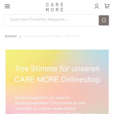
Direkt
zum
Inhalt
Startseite
KundInnenstimmen Onlineshop - CARE MORE