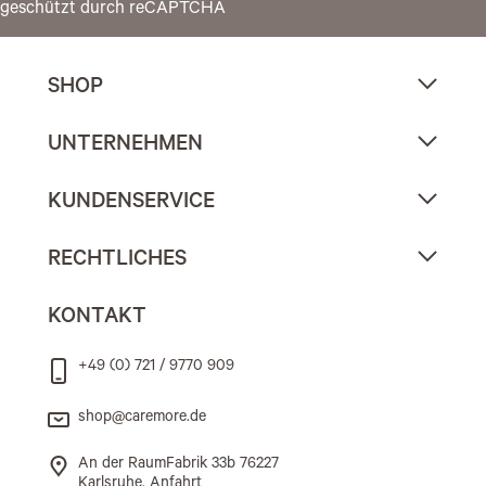
geschützt durch reCAPTCHA
SHOP
UNTERNEHMEN
KUNDENSERVICE
RECHTLICHES
KONTAKT
+49 (0) 721 / 9770 909
shop@caremore.de
An der RaumFabrik 33b 76227
Karlsruhe, Anfahrt