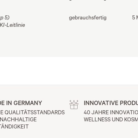
p 5)
gebrauchsfertig
5 
-Leitlinie
E IN GERMANY
INNOVATIVE PROD
E QUALITÄTSSTANDARDS 
40 JAHRE INNOVATIO
 NACHHALTIGE 
WELLNESS UND KOSM
TÄNDIGKEIT