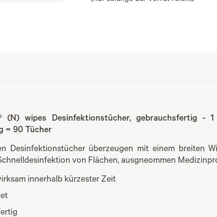
 (N) wipes Desinfektionstücher, gebrauchsfertig - 
g = 90 Tücher
hen Desinfektionstücher überzeugen mit einem breiten W
 Schnelldesinfektion von Flächen, ausgneommen Medizinpr
wirksam innerhalb kürzester Zeit
tet
ertig