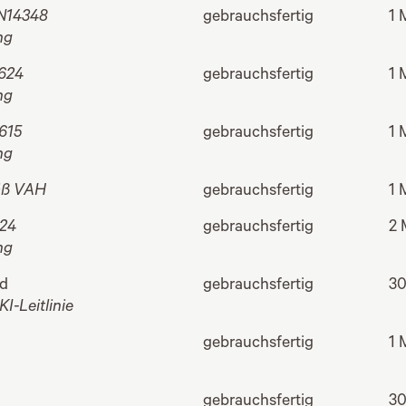
N14348
gebrauchsfertig
1 
ng
624
gebrauchsfertig
1 
ng
615
gebrauchsfertig
1 
ng
ß VAH
gebrauchsfertig
1 
24
gebrauchsfertig
2 
ng
id
gebrauchsfertig
30
-Leitlinie
gebrauchsfertig
1 
gebrauchsfertig
30