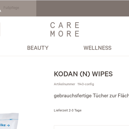
Fußpflege
BEAUTY
WELLNESS
KODAN (N) WIPES
Artikelnummer
1140-config
gebrauchsfertige Tücher zur Fläc
Lieferzeit
2-3 Tage