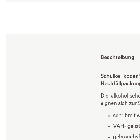
Beschreibung
Schülke kodan®
Nachfüllpackun
Die alkoholisc
eignen sich zur
sehr breit 
VAH- gelis
gebrauchsf