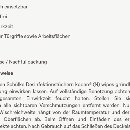
h einsetzbar
frei
rkzeit
r Türgriffe sowie Arbeitsflächen
se / Nachfüllpackung
weise
den Schülke Desinfektionstüchern kodan® (N) wipes gründ
sung einwirken lassen. Auf vollständige Benetzung achte
esamten Einwirkzeit feucht halten. Stellen Sie si
n alle sichtbaren Verschmutzungen entfernt werden. Nu
 Wischreichweite hängt von der Raumtemperatur und der 
en Oberflächen ab. Beim Öffnen und Einfädeln des e
ekte achten. Nach Gebrauch auf das Schließen des Deckels