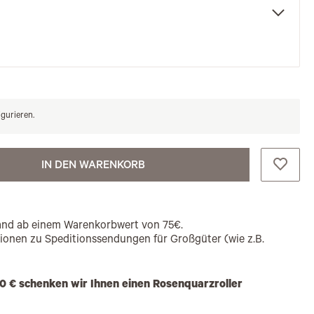
igurieren.
IN DEN WARENKORB
rsand ab einem Warenkorbwert von 75€.
tionen zu Speditionssendungen für Großgüter (wie z.B.
0 € schenken wir Ihnen einen Rosenquarzroller