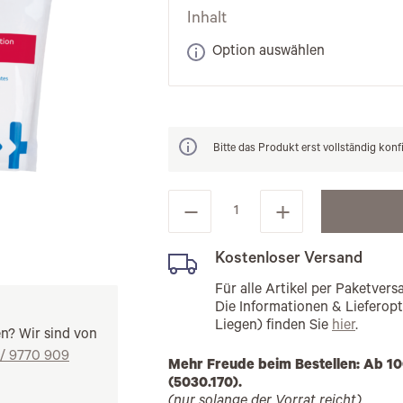
Inhalt
Option auswählen
Bitte das Produkt erst vollständig konf
Kostenloser Versand
Für alle Artikel per Paketve
Die Informationen & Lieferop
Liegen) finden Sie
hier
.
en? Wir sind von
 / 9770 909
Mehr Freude beim Bestellen: Ab 10
(5030.170).
(nur solange der Vorrat reicht)