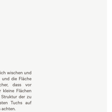
lich wischen und
n und die Fläche
cher, dass vor
r kleine Flächen
Struktur der zu
rsten Tuchs auf
 achten.