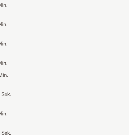
Min.
Min.
Min.
Min.
Min.
 Sek.
Min.
 Sek.