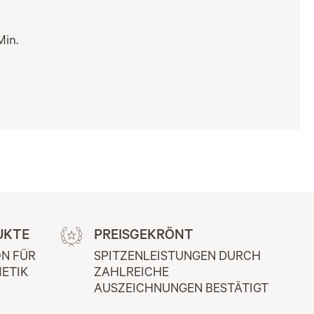
Min.
UKTE
PREISGEKRÖNT
N FÜR 
SPITZENLEISTUNGEN DURCH 
ETIK
ZAHLREICHE 
AUSZEICHNUNGEN BESTÄTIGT