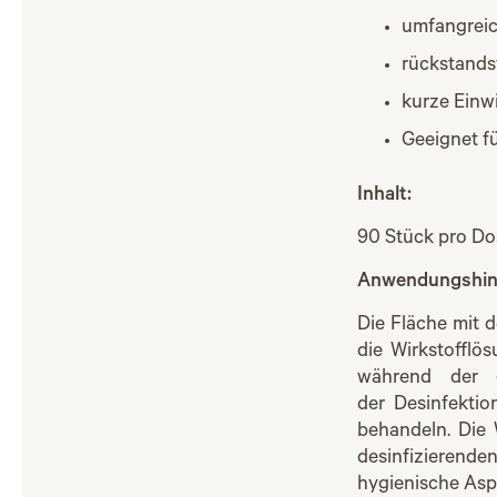
umfangreic
rückstands
kurze Einwi
Geeignet fü
Inhalt:
90 Stück pro Do
Anwendungshin
Die Fläche mit 
die Wirkstofflö
während der g
der Desinfektio
behandeln. Die
desinfizierend
hygienische Asp