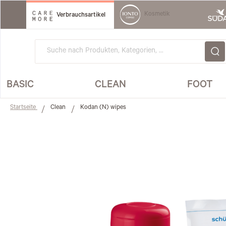
Direkt
zum
Kosmetik
Verbrauchsartikel
Inhalt
BASIC
CLEAN
FOOT
Startseite
Clean
Kodan (N) wipes