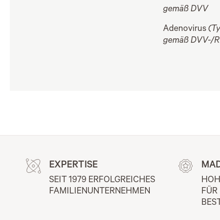
gemäß DVV
Adenovirus
(Ty
gemäß DVV-/RKI
EXPERTISE
MAD
SEIT 1979 ERFOLGREICHES 
HOH
FAMILIENUNTERNEHMEN
FÜR
BES