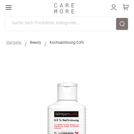
Direkt
zum
Inhalt
Startseite
Beauty
Kochsalzlösung 0,9%