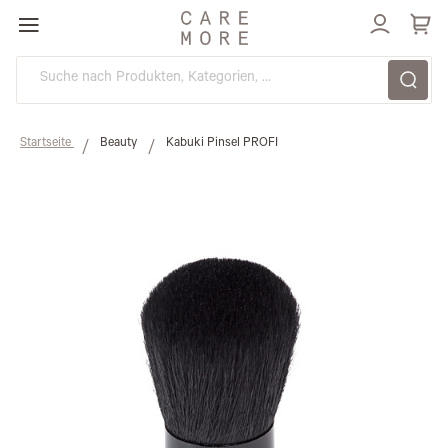
Direkt
zum
Inhalt
Startseite
Beauty
Kabuki Pinsel PROFI