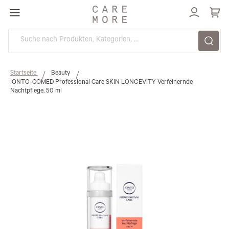
Direkt
zum
Inhalt
Startseite
Beauty
IONTO-COMED Professional Care SKIN LONGEVITY Verfeinernde
Nachtpflege, 50 ml