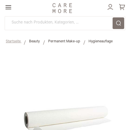
Direkt
zum
Inhalt
Startseite
Beauty
Permanent Make-up
Hygieneauflage