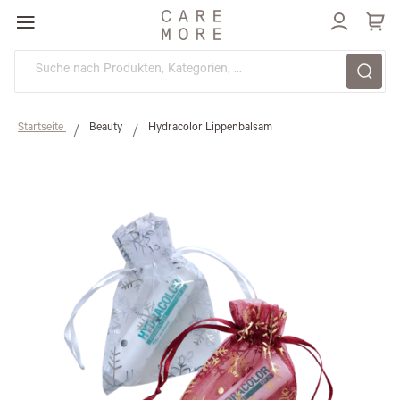
Direkt
zum
Inhalt
Startseite
Beauty
Hydracolor Lippenbalsam