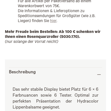
Für alle Artikel per Paketversand ab einem
Warenkorbwert von 75€.
Die Informationen & Lieferoptionen zu
Speditionssendungen für Großgüter (wie z.B.
Liegen) finden Sie
hier
.
Mehr Freude beim Bestellen: Ab 100 € schenken wir
Ihnen einen Rosenquarzroller (5030.170).
(nur solange der Vorrat reicht)
Beschreibung
Das sehr stabile Display bietet Platz für 6 × 6
Farbnuancen sowie 6 Tester. Optimal zur
perfekten Präsentation der Hydracolor
Lippenbalsame geeignet.