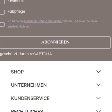
Kosmetik
Fußpflege
Ich habe die
Datenschutzbestimmungen
gelesen und erkenne diese
ausdrücklich an.
ABONNIEREN
geschützt durch reCAPTCHA
SHOP
UNTERNEHMEN
KUNDENSERVICE