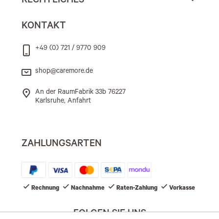
RECHTLICHES
KONTAKT
+49 (0) 721 / 9770 909
shop@caremore.de
An der RaumFabrik 33b 76227
Karlsruhe, Anfahrt
ZAHLUNGSARTEN
Rechnung
Nachnahme
Raten-Zahlung
Vorkasse
FOLGEN SIE UNS