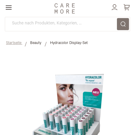
Direkt
zum
Inhalt
Startseite
Beauty
Hydracolor Display-Set