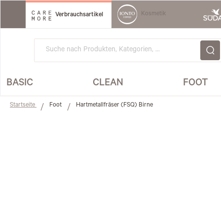
Direkt
zum
Kosmetik
Verbrauchsartikel
Inhalt
BASIC
CLEAN
FOOT
Startseite
Foot
Hartmetallfräser (FSQ) Birne