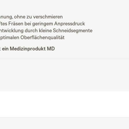
panung, ohne zu verschmieren
ftes Fräsen bei geringem Anpressdruck
ntwicklung durch kleine Schneidsegmente
 optimalen Oberflächenqualität
st ein Medizinprodukt MD