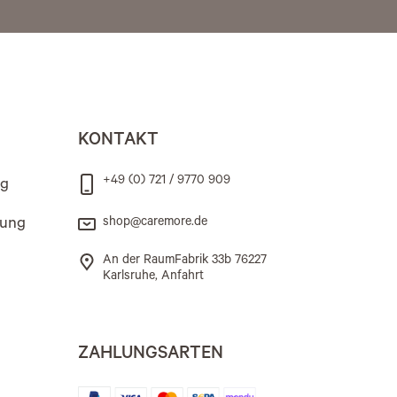
KONTAKT
+49 (0) 721 / 9770 909
ng
rung
shop@caremore.de
An der RaumFabrik 33b 76227
Karlsruhe, Anfahrt
ZAHLUNGSARTEN