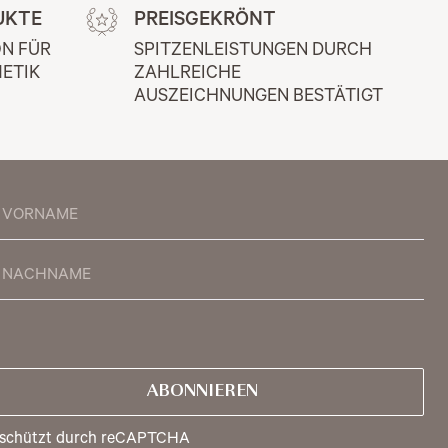
UKTE
PREISGEKRÖNT
N FÜR 
SPITZENLEISTUNGEN DURCH 
ETIK
ZAHLREICHE 
AUSZEICHNUNGEN BESTÄTIGT
ABONNIEREN
schützt durch reCAPTCHA