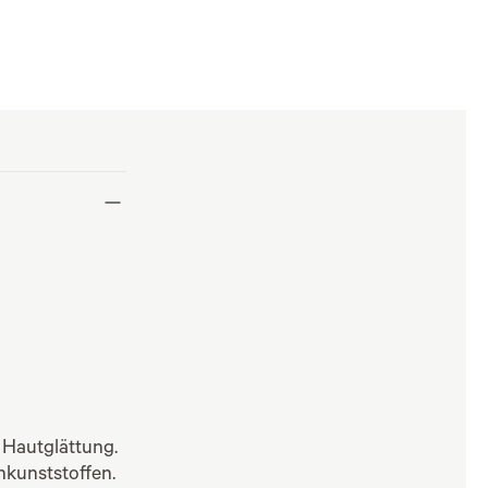
 Hautglättung.
nkunststoffen.