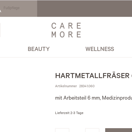
Fußpflege
BEAUTY
WELLNESS
HARTMETALLFRÄSER (
Artikelnummer
28341.060
mit Arbeitsteil 6 mm, Medizinprod
Lieferzeit
2-3 Tage