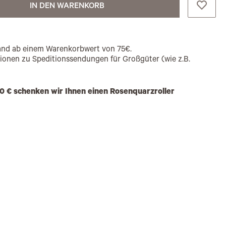
IN DEN WARENKORB
rsand ab einem Warenkorbwert von 75€.
tionen zu Speditionssendungen für Großgüter (wie z.B.
0 € schenken wir Ihnen einen Rosenquarzroller