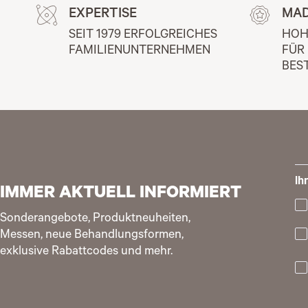
EXPERTISE
MAD
SEIT 1979 ERFOLGREICHES 
HOH
FAMILIENUNTERNEHMEN
FÜR
BES
Ih
IMMER AKTUELL INFORMIERT
Sonderangebote, Produktneuheiten,
Messen, neue Behandlungsformen,
exklusive Rabattcodes und mehr.