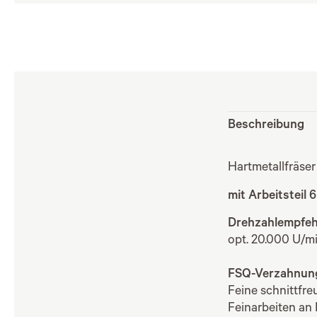
Beschreibung
Hartmetallfräser
mit Arbeitsteil 
Drehzahlempfeh
opt. 20.000 U/mi
FSQ-Verzahnun
Feine schnittfr
Feinarbeiten an