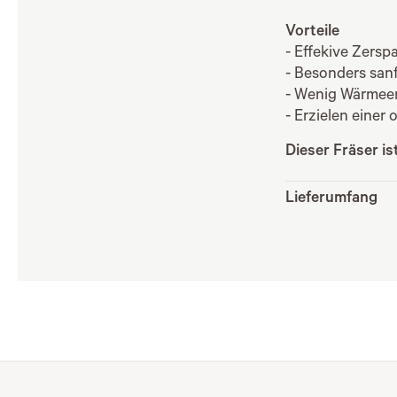
Vorteile
- Effekive Zers
- Besonders san
- Wenig Wärmee
- Erzielen einer
Dieser Fräser i
Lieferumfang