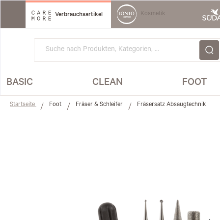
Direkt
zum
Kosmetik
Verbrauchsartikel
Inhalt
BASIC
CLEAN
FOOT
Startseite
Foot
Fräser & Schleifer
Fräsersatz Absaugtechnik