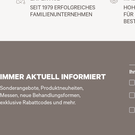
SEIT 1979 ERFOLGREICHES 
HOH
FAMILIENUNTERNEHMEN
FÜR
BES
Ih
IMMER AKTUELL INFORMIERT
Sonderangebote, Produktneuheiten,
Messen, neue Behandlungsformen,
exklusive Rabattcodes und mehr.