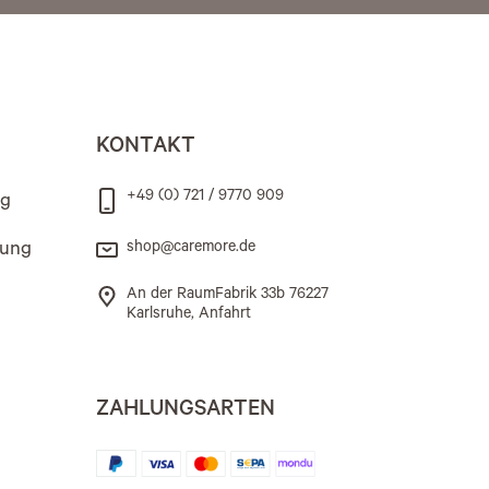
KONTAKT
+49 (0) 721 / 9770 909
ng
rung
shop@caremore.de
An der RaumFabrik 33b 76227
Karlsruhe, Anfahrt
ZAHLUNGSARTEN