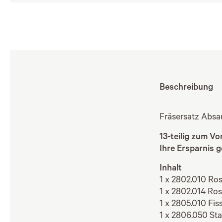
Beschreibung
Fräsersatz Absa
13-teilig zum Vo
Ihre Ersparnis 
Inhalt
1 x 2802.010 Ro
1 x 2802.014 Ro
1 x 2805.010 Fis
1 x 2806.050 Sta