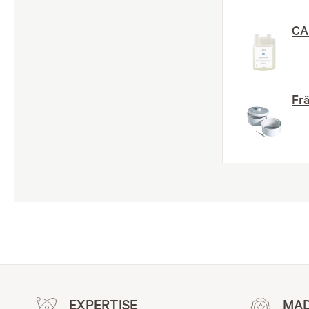
CA
Fr
EXPERTISE
MAD