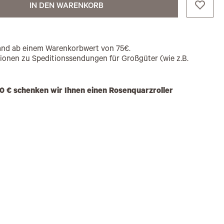
IN DEN WARENKORB
rsand ab einem Warenkorbwert von 75€.
tionen zu Speditionssendungen für Großgüter (wie z.B.
0 € schenken wir Ihnen einen Rosenquarzroller