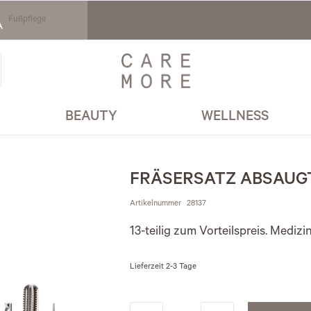
Fußpflege
BEAUTY
WELLNESS
FRÄSERSATZ ABSAUG
Artikelnummer
28137
13-teilig zum Vorteilspreis. Mediz
Lieferzeit
2-3 Tage