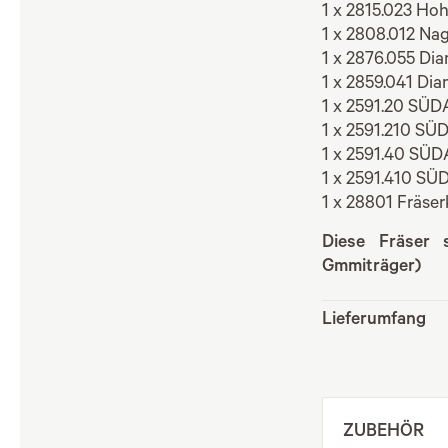
1 x 2815.023 Hoh
1 x 2808.012 Nag
1 x 2876.055 Dia
1 x 2859.041 Dia
1 x 2591.20 SÜD
1 x 2591.210 SÜ
1 x 2591.40 SÜD
1 x 2591.410 SÜ
1 x 28801 Fräser
Diese Fräser 
Gmmiträger)
Lieferumfang
ZUBEHÖR