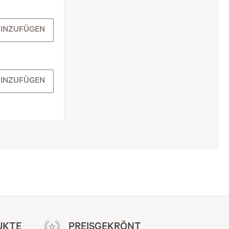
INZUFÜGEN
INZUFÜGEN
UKTE
PREISGEKRÖNT