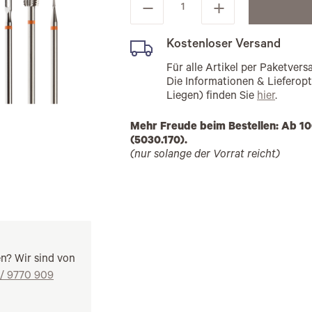
Kostenloser Versand
Für alle Artikel per Paketve
Die Informationen & Lieferop
Liegen) finden Sie
hier
.
Mehr Freude beim Bestellen: Ab 10
(5030.170).
(nur solange der Vorrat reicht)
en? Wir sind von
 / 9770 909