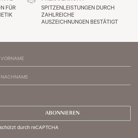
N FÜR 
SPITZENLEISTUNGEN DURCH 
ETIK
ZAHLREICHE 
AUSZEICHNUNGEN BESTÄTIGT
ABONNIEREN
schützt durch reCAPTCHA