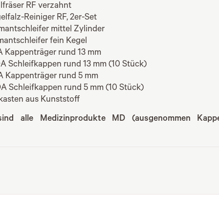
lfräser RF verzahnt
elfalz-Reiniger RF, 2er-Set
mantschleifer mittel Zylinder
mantschleifer fein Kegel
A Kappenträger rund 13 mm
DA Schleifkappen rund 13 mm (10 Stück)
A Kappenträger rund 5 mm
DA Schleifkappen rund 5 mm (10 Stück)
kasten aus Kunststoff
sind alle Medizinprodukte MD (ausgenommen Kappe