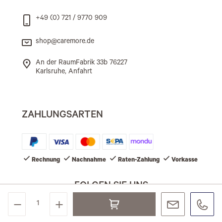
+49 (0) 721 / 9770 909
shop@caremore.de
An der RaumFabrik 33b 76227
Karlsruhe, Anfahrt
ZAHLUNGSARTEN
Rechnung
Nachnahme
Raten-Zahlung
Vorkasse
FOLGEN SIE UNS
©2026 IONTO Health & Beauty