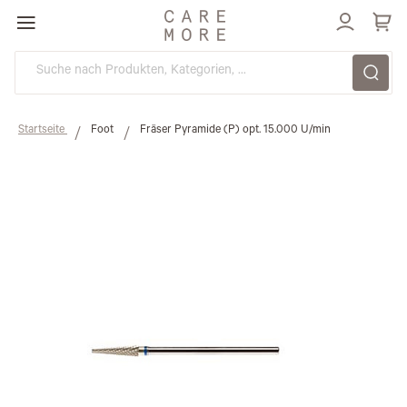
Direkt
zum
Inhalt
Startseite
Foot
Fräser Pyramide (P) opt. 15.000 U/min