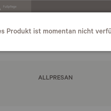
Fußpflege
es Produkt ist momentan nicht verfü
BEAUTY
WELLNESS
ALLPRESAN