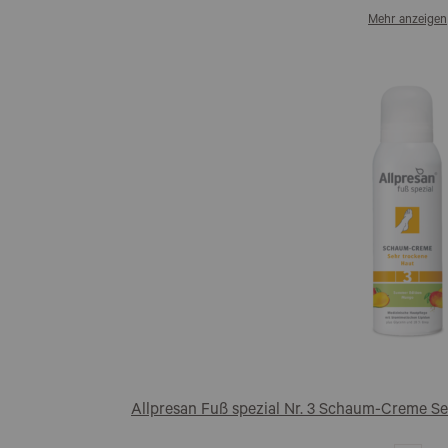
Mehr anzeigen
Allpresan Fuß spezial Nr. 3 Schaum-Creme S