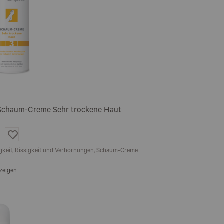
3 Schaum-Creme Sehr trockene Haut
Auf
die
Wunschliste
igkeit, Rissigkeit und Verhornungen, Schaum-Creme
zeigen