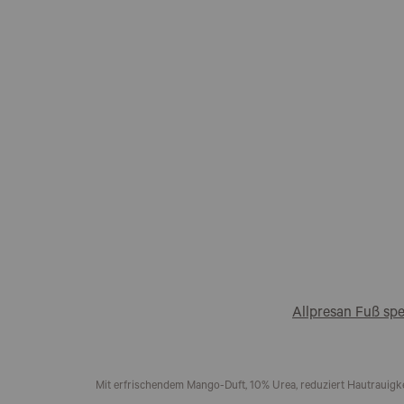
Allpresan Fuß sp
Mit erfrischendem Mango-Duft, 10% Urea, reduziert Hautrauigk