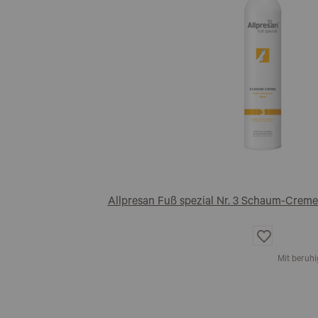
Allpresan Fuß spezial Nr. 3 Schaum-Creme
Auf
die
Wunschliste
Mit beruhi