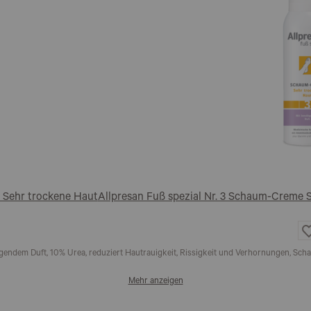
 Sehr trockene Haut
Allpresan Fuß spezial Nr. 3 Schaum-Creme 
d
gendem Duft, 10% Urea, reduziert Hautrauigkeit, Rissigkeit und Verhornungen, S
Mehr anzeigen