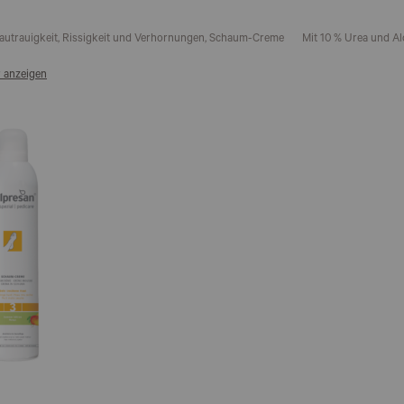
liste
Hautrauigkeit, Rissigkeit und Verhornungen, Schaum-Creme
Mit 10 % Urea und Al
 anzeigen