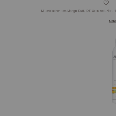
Auf
die
Wunsch
Mit erfrischendem Mango-Duft, 10% Urea, reduziert 
Mehr