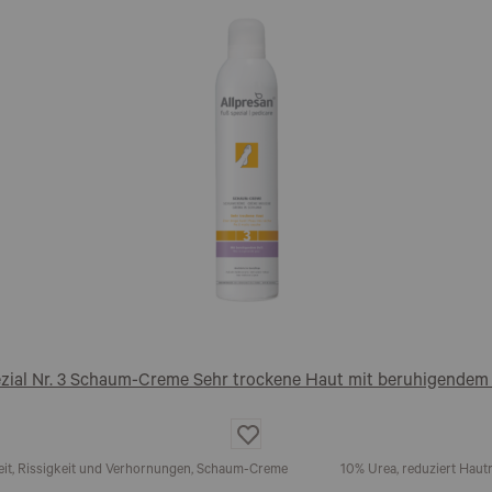
ezial Nr. 3 Schaum-Creme Sehr trockene Haut mit beruhigendem 
Auf
die
Wunschliste
eit, Rissigkeit und Verhornungen, Schaum-Creme
10% Urea, reduziert Haut