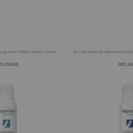
he, gereizte Fußhaut, Schaum-Creme
5% Urea, stärkt die natürliche Schu
hr anzeigen
Mehr anz