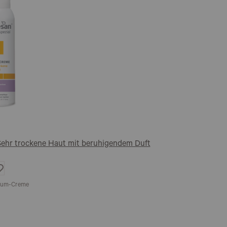
Sehr trockene Haut mit beruhigendem Duft
Auf
ie
Wunschliste
chaum-Creme