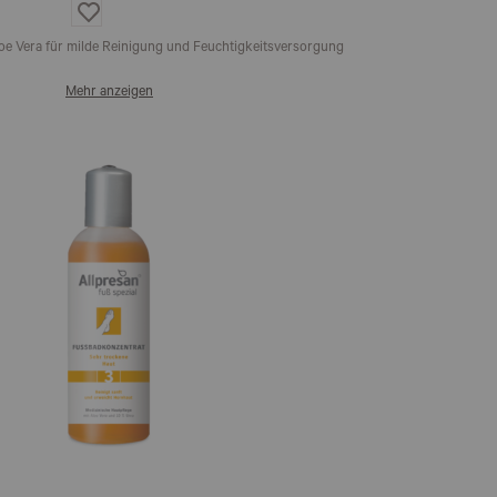
Auf
die
Wunschliste
oe Vera für milde Reinigung und Feuchtigkeitsversorgung
Mehr anzeigen