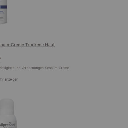
Schaum-Creme Trockene Haut
uf
ie
unschliste
, Rissigkeit und Verhornungen, Schaum-Creme
hr anzeigen