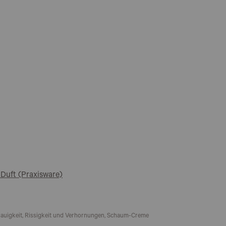
Duft (Praxisware)
rauigkeit, Rissigkeit und Verhornungen, Schaum-Creme