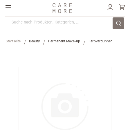
Direkt
zum
Inhalt
Startseite
Beauty
Permanent Make-up
Farbverdünner