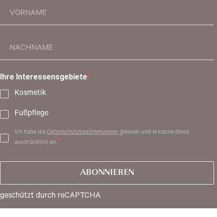
Ihre Interessensgebiete
Kosmetik
Fußpflege
Ich habe die
Datenschutzbestimmungen
gelesen und erkenne diese
ausdrücklich an.
ABONNIEREN
geschützt durch reCAPTCHA