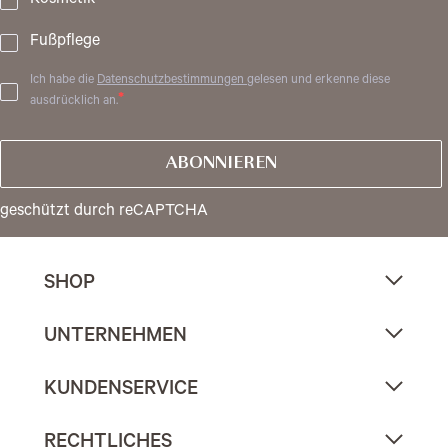
Kosmetik
Fußpflege
Ich habe die
Datenschutzbestimmungen
gelesen und erkenne diese
ausdrücklich an.
ABONNIEREN
geschützt durch reCAPTCHA
SHOP
UNTERNEHMEN
KUNDENSERVICE
RECHTLICHES