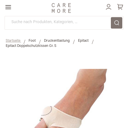
Direkt
zum
Inhalt
Startseite
Foot
Druckentlastung
Epitact
Epitact Doppelschutzkissen Gr. S