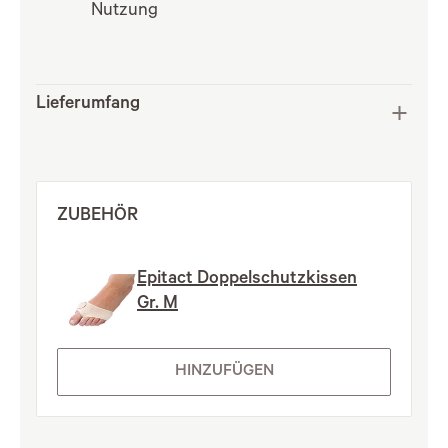
Nutzung
Lieferumfang
ZUBEHÖR
Epitact Doppelschutzkissen
Gr. M
HINZUFÜGEN