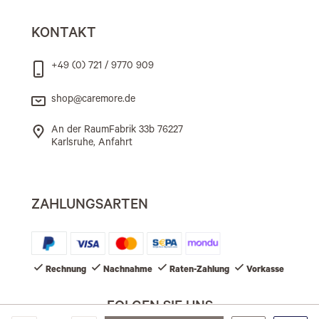
KONTAKT
+49 (0) 721 / 9770 909
shop@caremore.de
An der RaumFabrik 33b 76227
Karlsruhe, Anfahrt
ZAHLUNGSARTEN
Rechnung
Nachnahme
Raten-Zahlung
Vorkasse
FOLGEN SIE UNS