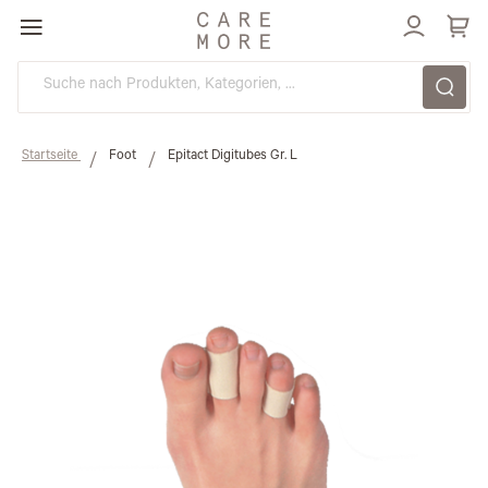
Direkt
zum
Inhalt
Startseite
Foot
Epitact Digitubes Gr. L