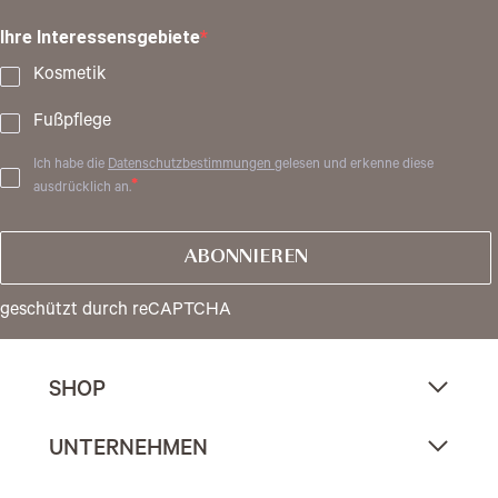
Ihre Interessensgebiete
Kosmetik
Fußpflege
Ich habe die
Datenschutzbestimmungen
gelesen und erkenne diese
ausdrücklich an.
ABONNIEREN
geschützt durch reCAPTCHA
SHOP
UNTERNEHMEN