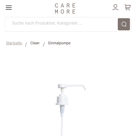
Direkt
zum
Inhalt
Startseite
Clean
Einmalpumpe