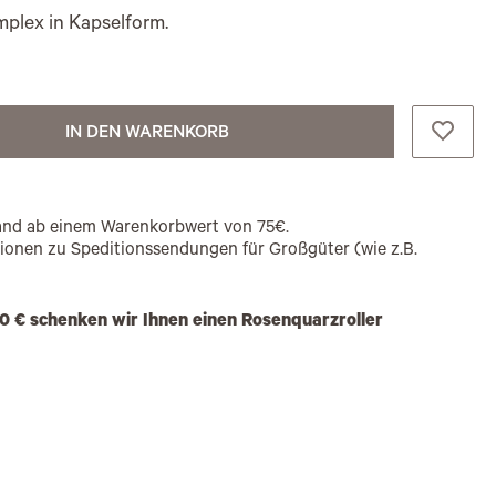
plex in Kapselform.
IN DEN WARENKORB
rsand ab einem Warenkorbwert von 75€.
tionen zu Speditionssendungen für Großgüter (wie z.B.
0 € schenken wir Ihnen einen Rosenquarzroller