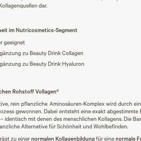
ollagenquellen dar.
heit im Nutricosmetics-Segment
r geeignet
rgänzung zu Beauty Drink Collagen
rgänzung zu Beauty Drink Hyaluron
ichen Rohstoff Vollagen®
ive, rein pflanzliche Aminosäuren-Komplex wird durch ei
ozess gewonnen. Dabei entsteht eine exakt abgestimmte
– identisch mit denen des menschlichen Kollagens. Die Bas
flanzliche Alternative für Schönheit und Wohlbefinden.
rägt zu einer
normalen Kollagenbildung
für eine
normale F