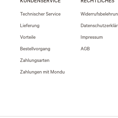
KUNDENSERVICE
RECHTLICHES
Technischer Service
Widerrufsbelehru
Lieferung
Datenschutzerklä
Vorteile
Impressum
Bestellvorgang
AGB
Zahlungsarten
Zahlungen mit Mondu