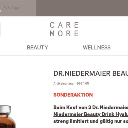
Fußpflege
BEAUTY
WELLNESS
DR.NIEDERMAIER BEA
Artikelnummer
9864.65
SONDERAKTION
Beim Kauf von 3 Dr. Niedermaie
Niedermaier Beauty Drink Hyalu
streng limitiert und gültig nur s