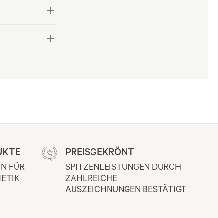
UKTE
PREISGEKRÖNT
N FÜR 
SPITZENLEISTUNGEN DURCH 
ETIK
ZAHLREICHE 
AUSZEICHNUNGEN BESTÄTIGT