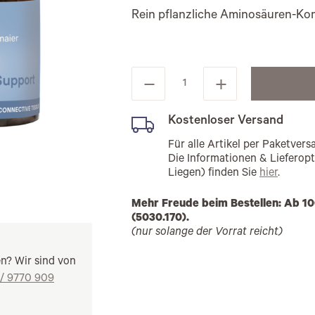
Rein pflanzliche Aminosäuren-Kom
Kostenloser Versand
Für alle Artikel per Paketve
Die Informationen & Lieferop
Liegen) finden Sie
hier
.
Mehr Freude beim Bestellen: Ab 10
(5030.170).
(nur solange der Vorrat reicht)
en? Wir sind von
 / 9770 909