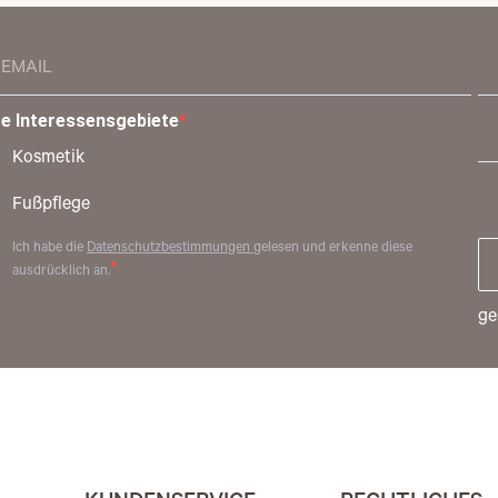
re Interessensgebiete
Kosmetik
Fußpflege
Ich habe die
Datenschutzbestimmungen
gelesen und erkenne diese
ausdrücklich an.
ge