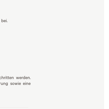
t
bei.
hritten werden.
rung sowie eine