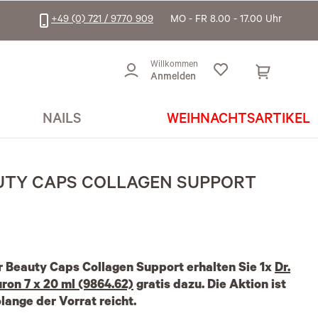
+49 (0) 721 / 9770 909
MO - FR 8.00 - 17.00 Uhr
Willkommen
Anmelden
NAILS
WEIHNACHTSARTIKEL
UTY CAPS COLLAGEN SUPPORT
r Beauty Caps Collagen Support erhalten Sie 1x
Dr.
ron 7 x 20 ml (9864.62)
gratis dazu. Die Aktion ist
olange der Vorrat reicht.