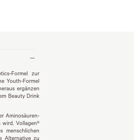
tics-Formel zur
ane Youth-Formel
 heraus ergänzen
dem Beauty Drink
her Aminosäuren-
wird. Vollagen®
es menschlichen
e Alternative zu