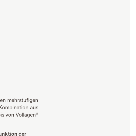
nen mehrstufigen
 Kombination aus
is von Vollagen®
unktion der