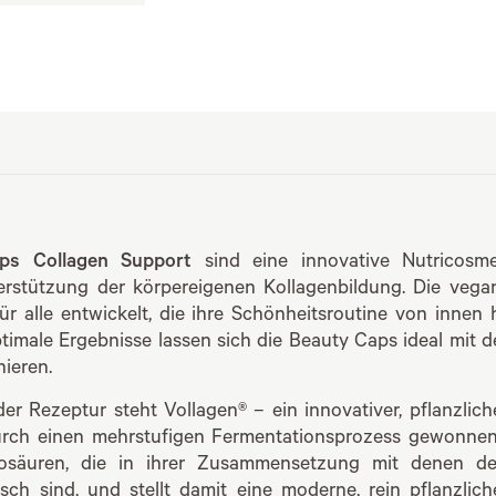
ps Collagen Support
sind eine innovative Nutricosme
erstützung der körpereigenen Kollagenbildung. Die veg
für alle entwickelt, die ihre Schönheitsroutine von innen
timale Ergebnisse lassen sich die Beauty Caps ideal mit 
ieren.
der Rezeptur steht Vollagen® – ein innovativer, pflanzlic
urch einen mehrstufigen Fermentationsprozess gewonnen 
nosäuren, die in ihrer Zusammensetzung mit denen d
isch sind, und stellt damit eine moderne, rein pflanzlich