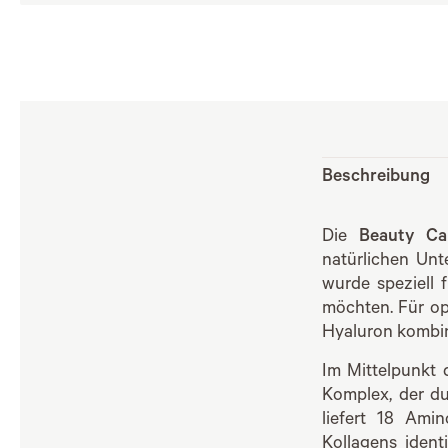
Beschreibung
Die
Beauty Ca
natürlichen Unt
wurde speziell 
möchten. Für op
Hyaluron kombin
Im Mittelpunkt 
Komplex, der d
liefert 18 Ami
Kollagens ident