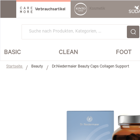
Direkt
zum
Kosmetik
Verbrauchsartikel
Inhalt
BASIC
CLEAN
FOOT
Startseite
Beauty
Dr.Niedermaier Beauty Caps Collagen Support