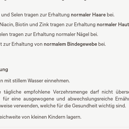
k und Selen tragen zur Erhaltung
normaler Haare
bei.
 Niacin, Biotin und Zink tragen zur Erhaltung
normaler Hau
len tragen zur Erhaltung normaler Nägel bei.
gt zur Erhaltung von
normalem Bindegewebe
bei.
lung
n mit stillem Wasser einnehmen.
 tägliche empfohlene Verzehrsmenge darf nicht übersc
tz für eine ausgewogene und abwechslungsreiche Ernäh
eise verwenden, welche für die Gesundheit wichtig sind.
ichweite von kleinen Kindern lagern.