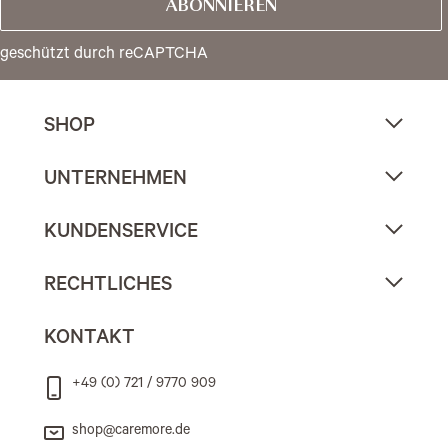
ABONNIEREN
geschützt durch reCAPTCHA
SHOP
UNTERNEHMEN
KUNDENSERVICE
RECHTLICHES
KONTAKT
+49 (0) 721 / 9770 909
shop@caremore.de