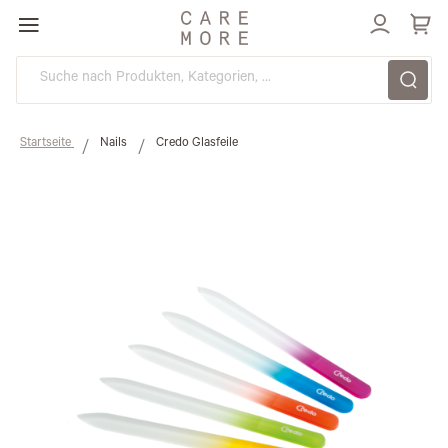
Direkt
zum
Inhalt
Startseite
Nails
Credo Glasfeile