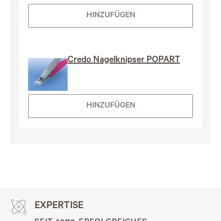
HINZUFÜGEN
Credo Nagelknipser POPART
HINZUFÜGEN
EXPERTISE