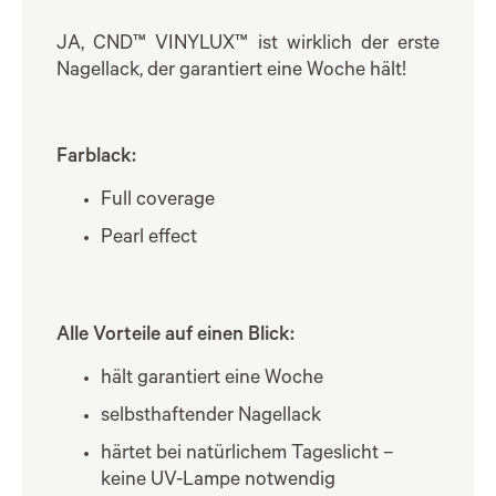
JA, CND™ VINYLUX™ ist wirklich der erste
Nagellack, der garantiert eine Woche hält!
Farblack:
Full coverage
Pearl effect
Alle Vorteile auf einen Blick:
hält garantiert eine Woche
selbsthaftender Nagellack
härtet bei natürlichem Tageslicht –
keine UV-Lampe notwendig