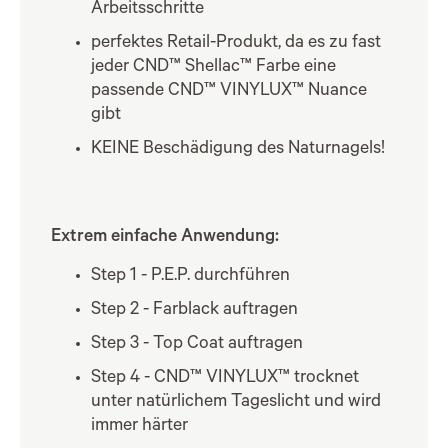
Arbeitsschritte
perfektes Retail-Produkt, da es zu fast
jeder CND™ Shellac™ Farbe eine
passende CND™ VINYLUX™ Nuance
gibt
KEINE Beschädigung des Naturnagels!
Extrem einfache Anwendung:
Step 1 - P.E.P. durchführen
Step 2 - Farblack auftragen
Step 3 - Top Coat auftragen
Step 4 - CND™ VINYLUX™ trocknet
unter natürlichem Tageslicht und wird
immer härter