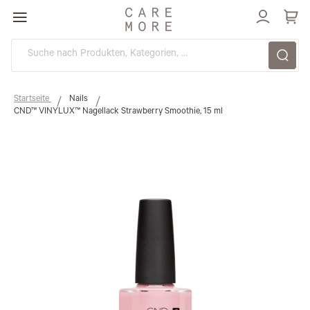
Direkt
zum
Inhalt
Startseite
Nails
CND™ VINYLUX™ Nagellack Strawberry Smoothie, 15 ml