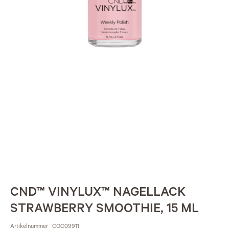
CND™ VINYLUX™ NAGELLACK
STRAWBERRY SMOOTHIE, 15 ML
Artikelnummer
COC09911